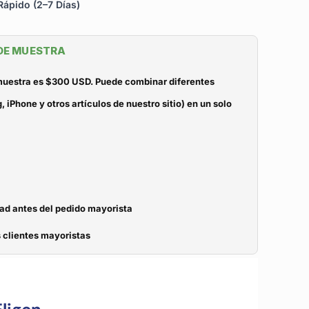
ápido (2–7 Días)
 DE MUESTRA
 muestra es $300 USD. Puede combinar diferentes
iPhone y otros artículos de nuestro sitio) en un solo
dad antes del pedido mayorista
 clientes mayoristas