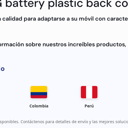
 battery plastic back c
 calidad para adaptarse a su móvil con caracter
formación sobre nuestros increíbles productos
do
Colombia
Perú
sponibles. Contáctenos para detalles de envío y las mejores soluci