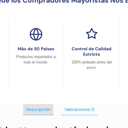
Qué los Compradores Mayoristas Nos E
Más de 50 Países
Control de Calidad
Estricto
Productos exportados a
todo el mundo.
100% probado antes del
envío.
Descripción
Valoraciones
0