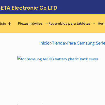
ETA Electronic Co LTD
icio
Piezas móviles
Recambios para tabletas
Her
Inicio
>
Tienda
>
Para Samsung Seri