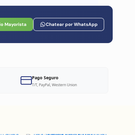
io Mayorista
Chatear por WhatsApp
Pago Seguro
T/T, PayPal, Western Union