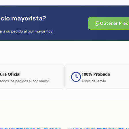
ocio mayorista?
Obtener Prec
ara su pedido al por mayor hoy!
ura Oficial
100% Probado
todos los pedidos al por mayor
Antes del envío