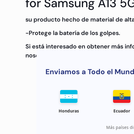
for Samsung A13 5G
su producto hecho de material de alta
-Protege la batería de los golpes.
Si está interesado en obtener más in
nosotros.
Enviamos a Todo el Mun
Honduras
Ecuador
Más países di