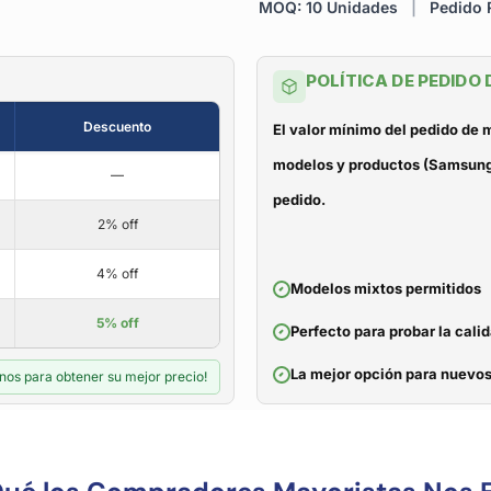
MOQ: 10 Unidades
|
Pedido R
POLÍTICA DE PEDIDO
Descuento
El valor mínimo del pedido de
modelos y productos (Samsung, 
—
pedido.
2% off
4% off
Modelos mixtos permitidos
5% off
Perfecto para probar la cali
La mejor opción para nuevos
nos para obtener su mejor precio!