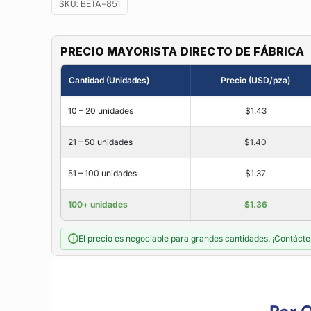
SKU:
BETA-851
PRECIO MAYORISTA DIRECTO DE FÁBRICA
Cantidad (Unidades)
Precio (USD/pza)
10 – 20 unidades
$1.43
21 – 50 unidades
$1.40
51 – 100 unidades
$1.37
100+ unidades
$1.36
El precio es negociable para grandes cantidades. ¡Contácte
i