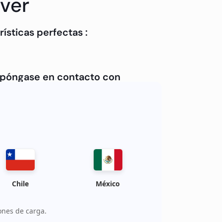
over
ísticas perfectas :
, póngase en contacto con
Chile
México
ones de carga.