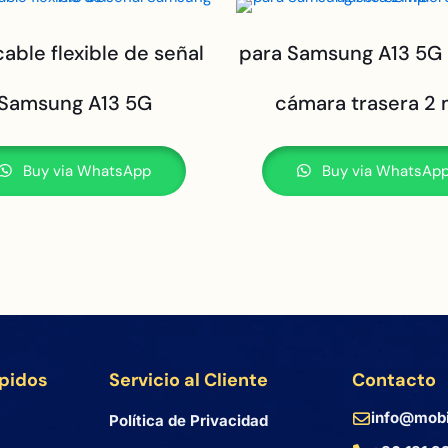
cable flexible de señal
para Samsung A13 5G
Samsung A13 5G
cámara trasera 2
Buy via WhatsApp
Buy via WhatsAp
ápidos
Servicio al Cliente
Contacto
info@mobi
Política de Privacidad