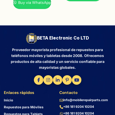
Buy via WhatsApp
BETA Electronic Co LTD
Proveedor mayorista profesional de repuestos para
teléfonos móviles y tabletas desde 2008. Ofrecemos
productos de alta calidad y un servicio confiable para
mayoristas globales.
Enlaces rápidos
Contacto
Inicio
info@mobilerepairparts.com
+86 181 9204 10204
Repuestos para Móviles
+86 181 9204 10204
Repuestos para Tablets