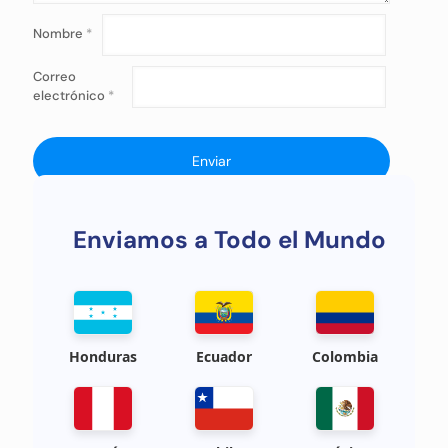
Nombre
*
Correo
electrónico
*
Enviamos a Todo el Mundo
Honduras
Ecuador
Colombia