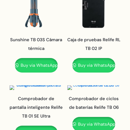
Sunshine TB 03S Cámara
Caja de pruebas Relife RL
térmica
TB 02 IP
Buy via WhatsApp
Buy via WhatsApp
Comprobador de
Comprobador de ciclos
pantalla inteligente Relife
de baterías Relife TB 06
TB 01 SE Ultra
Buy via WhatsApp