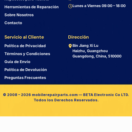
Lunes a Viernes 09:00 – 18:00
Herramientas de Reparación
Sobre Nosotros
Contacto
Servicio al Cliente
Dirección
Política de Privacidad
Bin Jiang Xi Lu
Haizhu, Guangzhou
Términos y Condiciones
Guangdong, China, 510000
Guía de Envío
Política de Devolución
Preguntas Frecuentes
© 2008 – 2026 mobilerepairparts.com — BETA Electronic Co LTD.
Todos los Derechos Reservados.