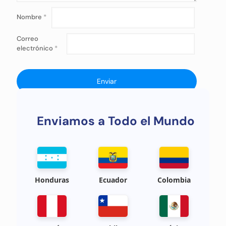
Nombre
*
Correo
electrónico
*
Enviamos a Todo el Mundo
Honduras
Ecuador
Colombia