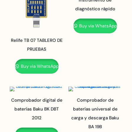
instrumento de
diagnóstico rápido
Buy via WhatsApp
Relife TB 07 TABLERO DE
PRUEBAS
Buy via WhatsApp
Comprobador digital de
Comprobador de
baterías Baku BK DBT
baterías universal de
2012
carga y descarga Baku
BA 19B