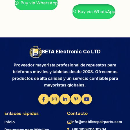
Buy via WhatsApp
Buy via WhatsApp
BETA Electronic Co LTD
Proveedor mayorista profesional de repuestos para
teléfonos móviles y tabletas desde 2008. Ofrecemos
productos de alta calidad y un servicio confiable para
mayoristas globales.
Enlaces rápidos
Contacto
Inicio
info@mobilerepairparts.com
+86 181 9204 10204
Repuestos para Móviles