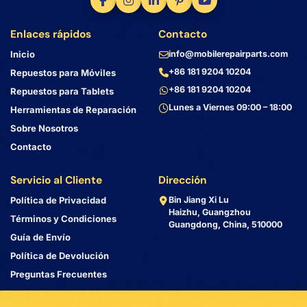
Enlaces rápidos
Contacto
Inicio
info@mobilerepairparts.com
+86 181 9204 10204
Repuestos para Móviles
+86 181 9204 10204
Repuestos para Tablets
Lunes a Viernes 09:00 – 18:00
Herramientas de Reparación
Sobre Nosotros
Contacto
Servicio al Cliente
Dirección
Política de Privacidad
Bin Jiang Xi Lu
Haizhu, Guangzhou
Términos y Condiciones
Guangdong, China, 510000
Guía de Envío
Política de Devolución
Preguntas Frecuentes