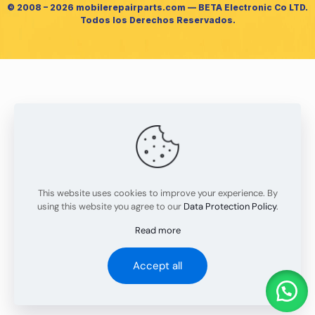
© 2008 – 2026 mobilerepairparts.com — BETA Electronic Co LTD.
Todos los Derechos Reservados.
This website uses cookies to improve your experience. By
using this website you agree to our
Data Protection Policy
.
Read more
Accept all