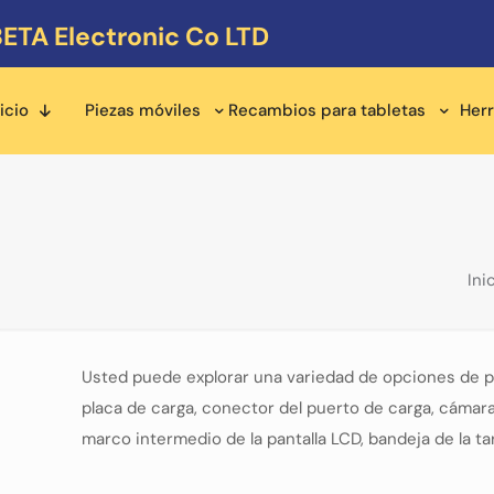
ETA Electronic Co LTD
icio
Piezas móviles
Recambios para tabletas
Her
Ini
Usted puede explorar una variedad de opciones de p
placa de carga, conector del puerto de carga, cámaras 
marco intermedio de la pantalla LCD, bandeja de la t