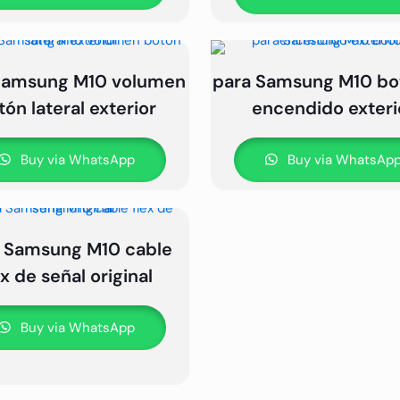
Samsung M10 volumen
para Samsung M10 bo
tón lateral exterior
encendido exteri
Buy via WhatsApp
Buy via WhatsAp
 Samsung M10 cable
ex de señal original
Buy via WhatsApp