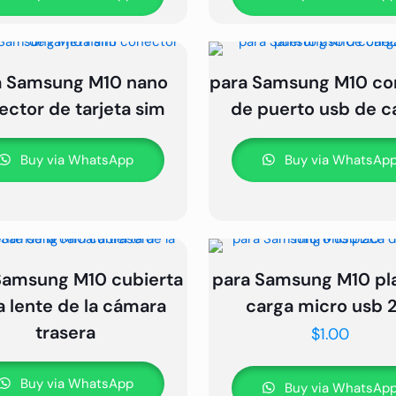
a Samsung M10 nano
para Samsung M10 co
ector de tarjeta sim
de puerto usb de c
Buy via WhatsApp
Buy via WhatsAp
Samsung M10 cubierta
para Samsung M10 pl
a lente de la cámara
carga micro usb 
trasera
$
1.00
Buy via WhatsApp
Buy via WhatsAp