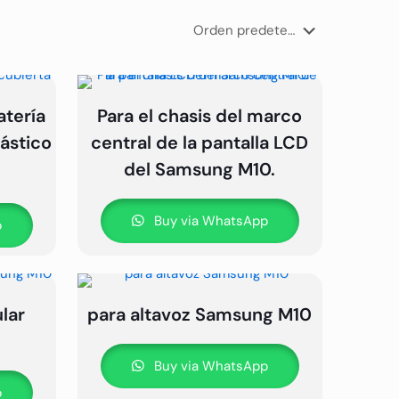
tería
Para el chasis del marco
lástico
central de la pantalla LCD
del Samsung M10.
Buy via WhatsApp
p
lar
para altavoz Samsung M10
Buy via WhatsApp
p