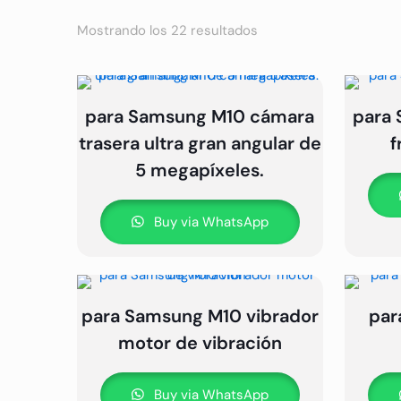
Mostrando los 22 resultados
para Samsung M10 cámara
para
trasera ultra gran angular de
f
5 megapíxeles.
Buy via WhatsApp
para Samsung M10 vibrador
par
motor de vibración
Buy via WhatsApp