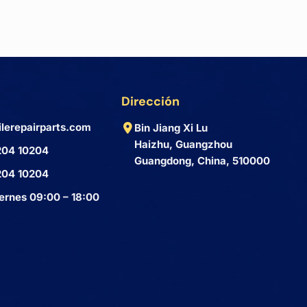
Dirección
lerepairparts.com
Bin Jiang Xi Lu
Haizhu, Guangzhou
204 10204
Guangdong, China, 510000
204 10204
ernes 09:00 – 18:00