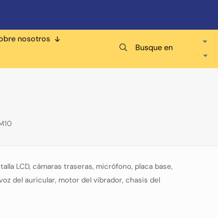
obre nosotros
Busque en
M10
talla LCD, cámaras traseras, micrófono, placa base,
oz del auricular, motor del vibrador, chasis del