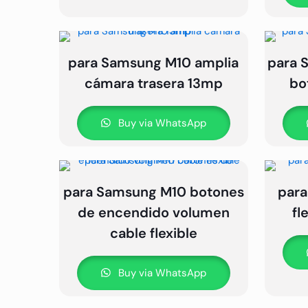
para Samsung M10 amplia
para 
cámara trasera 13mp
bo
Buy via WhatsApp
para Samsung M10 botones
para
de encendido volumen
fl
cable flexible
Buy via WhatsApp