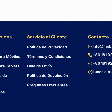
ápidos
Servicio al Cliente
Contacto
info@mobi
Política de Privacidad
+86 181 9
ara Móviles
Términos y Condiciones
+86 181 9
ra Tablets
Guía de Envío
Lunes a Vi
s de
Política de Devolución
Preguntas Frecuentes
ros