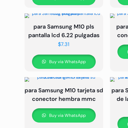
para Samsung M10 pls
par
pantalla lcd 6.22 pulgadas
con
$
7.31
Buy via WhatsApp
para Samsung M10 tarjeta sd
para 
conector hembra mmc
de l
Buy via WhatsApp