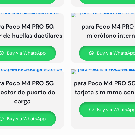
ra Poco M4 PRO 5G
para Poco M4 PRO
 de huellas dactilares
micrófono inter
Buy via WhatsApp
Buy via WhatsAp
ra Poco M4 PRO 5G
para Poco M4 PRO 5
ector de puerto de
tarjeta sim mmc con
carga
Buy via WhatsAp
Buy via WhatsApp