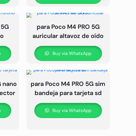
 5G
para Poco M4 PRO 5G
no
auricular altavoz de oído
p
Buy via WhatsApp
G nano
para Poco M4 PRO 5G sim
ector
bandeja para tarjeta sd
p
Buy via WhatsApp