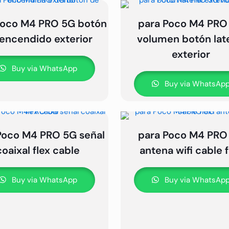
Poco M4 PRO 5G botón
para Poco M4 PRO
encendido exterior
volumen botón lat
exterior
Buy via WhatsApp
Buy via WhatsAp
Poco M4 PRO 5G señal
para Poco M4 PRO
coaixal flex cable
antena wifi cable f
Buy via WhatsApp
Buy via WhatsAp