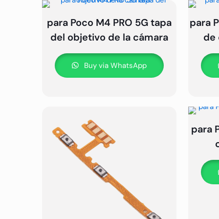
para Poco M4 PRO 5G tapa
para 
del objetivo de la cámara
de 
Buy via WhatsApp
para 