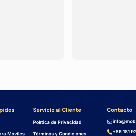
ápidos
Servicio al Cliente
Contacto
info@mobi
Política de Privacidad
+86 181 9
ara Móviles
Términos y Condiciones