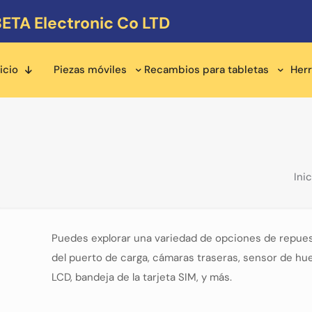
ETA Electronic Co LTD
icio
Piezas móviles
Recambios para tabletas
Her
Inic
Puedes explorar una variedad de opciones de repues
del puerto de carga, cámaras traseras, sensor de huell
LCD, bandeja de la tarjeta SIM, y más.