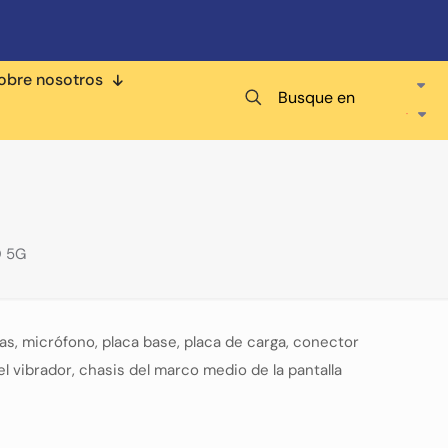
obre nosotros
Busque en
 5G
as, micrófono, placa base, placa de carga, conector
el vibrador, chasis del marco medio de la pantalla