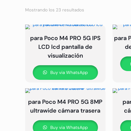
Mostrando los 23 resultados
para Poco M4 PRO 5G IPS
para 
LCD lcd pantalla de
de
visualización
Buy via WhatsApp
para Poco M4 PRO 5G 8MP
pa
ultrawide cámara trasera
cá
Buy via WhatsApp