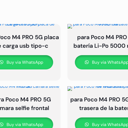
Poco M4 PRO 5G placa
para Poco M4 PRO
 carga usb tipo-c
batería Li-Po 5000
Buy via WhatsApp
Buy via WhatsAp
ra Poco M4 PRO 5G
para Poco M4 PRO 5G
mara selfie frontal
trasera de la bate
Buy via WhatsApp
Buy via WhatsAp