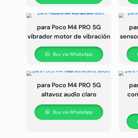
para Poco M4 PRO 5G
pa
vibrador motor de vibración
sensor
Buy via WhatsApp
para Poco M4 PRO 5G
pa
altavoz audio claro
con
Buy via WhatsApp