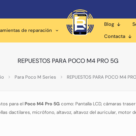
Blog
S
ramientas de reparación
Contacta
REPUESTOS PARA POCO M4 PRO 5G
io
Para Poco M Series
REPUESTOS PARA POCO M4 PRO
tos para el
Poco M4 Pro 5G
como: Pantalla LCD, cámaras traser
as dactilares, micrófono, altavoz, altavoz del auricular, motor d