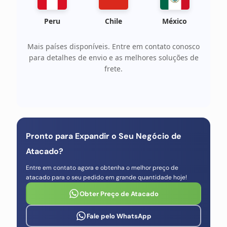
Peru
Chile
México
Mais países disponíveis. Entre em contato conosco
para detalhes de envio e as melhores soluções de
frete.
Pronto para Expandir o Seu Negócio de
Atacado?
Entre em contato agora e obtenha o melhor preço de
atacado para o seu pedido em grande quantidade hoje!
Obter Preço de Atacado
Fale pelo WhatsApp