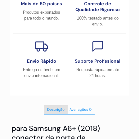
Mais de 50 países
Controle de
Qualidade Rigoroso
Produtos exportados
para todo o mundo.
100% testado antes do
envio.
Envio Rápido
Suporte Profissional
Entrega estável com
Resposta rápida em até
envio internacional.
24 horas.
Descrição
Avaliações
0
para Samsung A6+ (2018)
conector da porta de