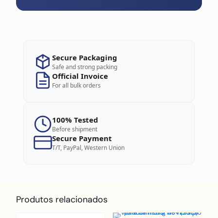
Secure Packaging
Safe and strong packing
Official Invoice
For all bulk orders
100% Tested
Before shipment
Secure Payment
T/T, PayPal, Western Union
Produtos relacionados