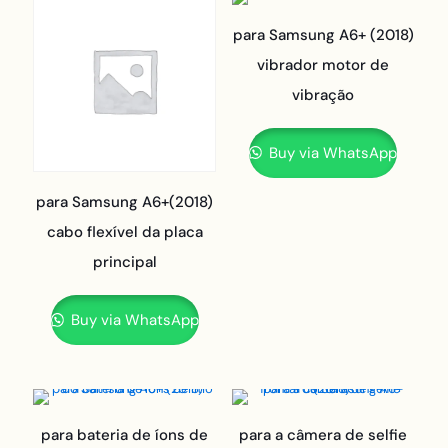
para Samsung A6+ (2018)
vibrador motor de
vibração
Buy via WhatsApp
para Samsung A6+(2018)
cabo flexível da placa
principal
Buy via WhatsApp
para bateria de íons de
para a câmera de selfie