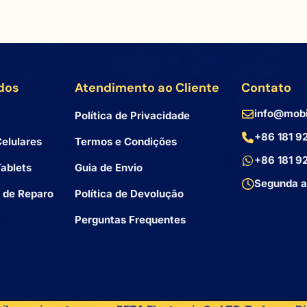
dos
Atendimento ao Cliente
Contato
info@mobi
Política de Privacidade
+86 181 9
elulares
Termos e Condições
+86 181 9
ablets
Guia de Envio
Segunda a
 de Reparo
Política de Devolução
Perguntas Frequentes