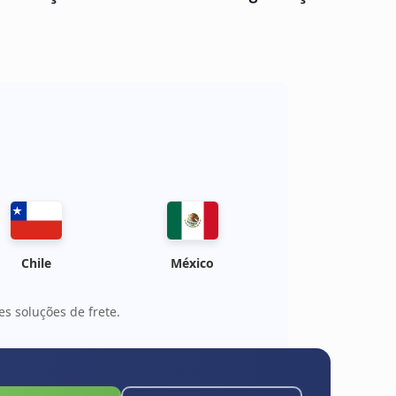
Qualidade
: OEM
Chile
México
s soluções de frete.