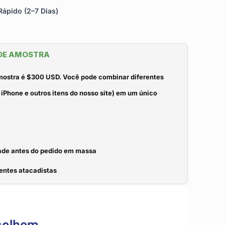
ápido (2–7 Dias)
 DE AMOSTRA
mostra é $300 USD. Você pode combinar diferentes
iPhone e outros itens do nosso site) em um único
idade antes do pedido em massa
entes atacadistas
colhem