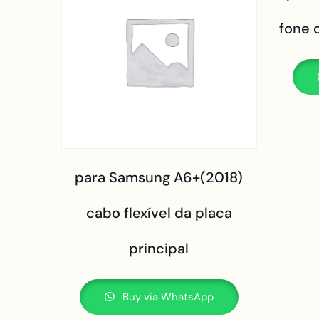
fone 
para Samsung A6+(2018)
cabo flexível da placa
principal
Buy via WhatsApp