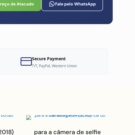
Preço de Atacado
Fale pelo WhatsApp
Secure Payment
T/T, PayPal, Western Union
2018)
para a câmera de selfie