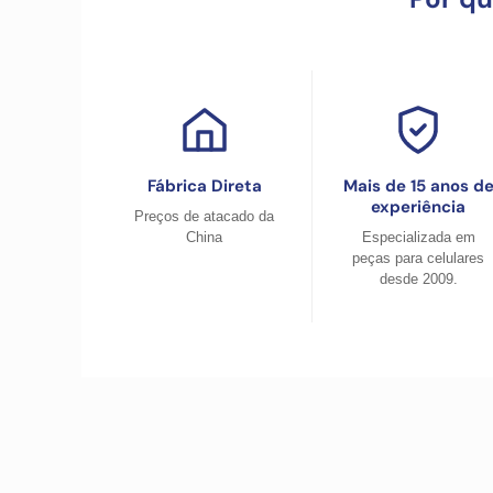
Fábrica Direta
Mais de 15 anos d
experiência
Preços de atacado da
China
Especializada em
peças para celulares
desde 2009.