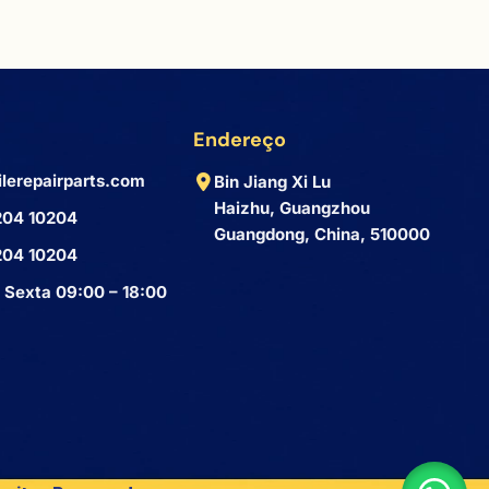
Endereço
lerepairparts.com
Bin Jiang Xi Lu
Haizhu, Guangzhou
204 10204
Guangdong, China, 510000
204 10204
 Sexta 09:00 – 18:00