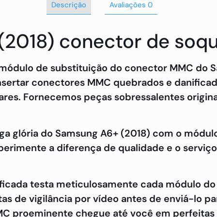
Descrição
Avaliações
0
(2018) conector de so
 módulo de substituição do conector MMC do S
nsertar conectores MMC quebrados e danifica
lares. Fornecemos peças sobressalentes origin
tiga glória do Samsung A6+ (2018) com o módu
perimente a diferença de qualidade e o serviço
lificada testa meticulosamente cada módulo 
as de vigilância por vídeo antes de enviá-lo p
 MMC proeminente chegue até você em perfeita