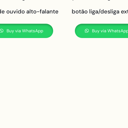
de ouvido alto-falante
botão liga/desliga e
Buy via WhatsApp
Buy via WhatsAp