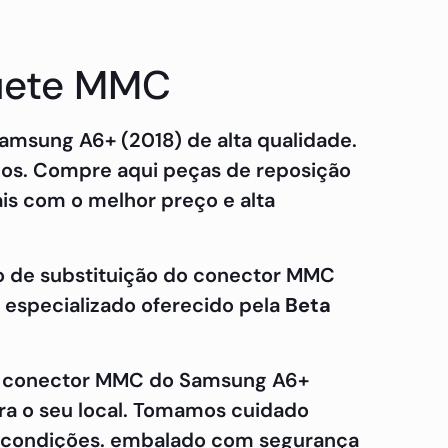
quete MMC
amsung A6+ (2018) de alta qualidade.
dos. Compre aqui peças de reposição
ais com o melhor preço e alta
lo de substituição do conector MMC
 especializado oferecido pela
Beta
do conector MMC do Samsung A6+
ara o seu local. Tomamos cuidado
s condições. embalado com segurança