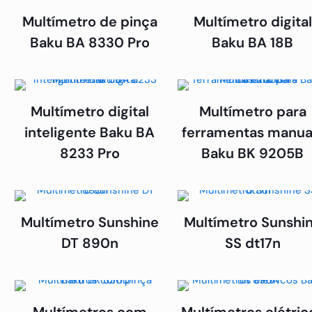
Multímetro de pinça
Multímetro digital
Baku BA 8330 Pro
Baku BA 18B
Multímetro digital
Multímetro para
inteligente Baku BA
ferramentas manua
8233 Pro
Baku BK 9205B
Multímetro Sunshine
Multímetro Sunshi
DT 890n
SS dt17n