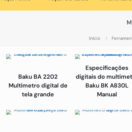
M
Início
Ferramen
Especificações
Baku BA 2202
digitais do multíme
Multímetro digital de
Baku BK A830L
tela grande
Manual