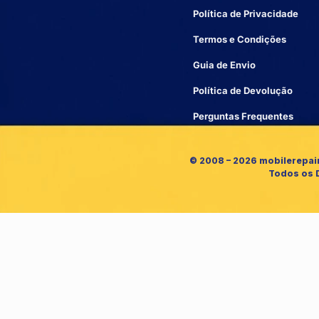
Política de Privacidade
Termos e Condições
Guia de Envio
Política de Devolução
Perguntas Frequentes
© 2008 – 2026 mobilerepai
Todos os 