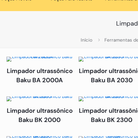
Limpado
Início
Ferramentas de
Limpador ultrassônico
Limpador ultrassôn
Baku BA 2000A
Baku BA 2030
Limpador ultrassônico
Limpador ultrassôn
Baku BK 2000
Baku BK 2300