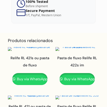
100% Tested
Before shipment
Secure Payment
T/T, PayPal, Western Union
Produtos relacionados
Relife RL 421s ou pasta
Pasta de fluxo Relife RL
de fluxo
422s im
Buy via WhatsApp
Buy via WhatsApp
Relife RL 421 ou pasta de
Pasta de fluxo Relife RL