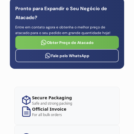
Pronto para Expandir o Seu Negócio de
Atacado?
Entre em contato agora e obtenha o melhor preço de
atacado para o seu pedido em grande quantidade hoje!
Obter Preço de Atacado
Fale pelo WhatsApp
Secure Packaging
Safe and strong packing
Official Invoice
For all bulk orders