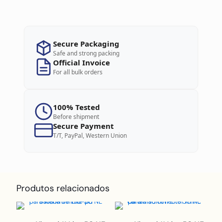
Secure Packaging
Safe and strong packing
Official Invoice
For all bulk orders
100% Tested
Before shipment
Secure Payment
T/T, PayPal, Western Union
Produtos relacionados