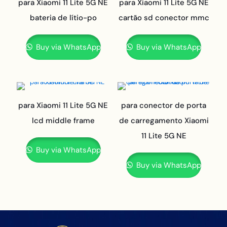
para Xiaomi 11 Lite 5G NE
para Xiaomi 11 Lite 5G NE
bateria de lítio-po
cartão sd conector mmc
Buy via WhatsApp
Buy via WhatsApp
para Xiaomi 11 Lite 5G NE
para conector de porta
lcd middle frame
de carregamento Xiaomi
11 Lite 5G NE
Buy via WhatsApp
Buy via WhatsApp