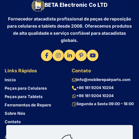
BETA Electronic Co LTD
Fornecedor atacadista profissional de peças de reposição
para celulares e tablets desde 2008. Oferecemos produtos
de alta qualidade e serviço confiável para atacadistas
globais.
Links Rápidos
Contato
Início
info@mobilerepairparts.com
+86 181 9204 10204
Peças para Celulares
+86 181 9204 10204
Peças para Tablets
Segunda a Sexta 09:00 – 18:00
Ferramentas de Reparo
Sobre Nós
Contato
Atendimento ao Cliente
Endereço