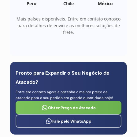
Peru
Chile
México
Mais países disponíveis. Entre em contato conosco
para detalhes de envio e as melhores soluções de
frete.
Pronto para Expandir o Seu Negócio de
Atacado?
Entre em contato agora e obtenha o melhor preço de
atacado para o seu pedido em grande quantidade hoje!
Obter Preço de Atacado
Fale pelo WhatsApp