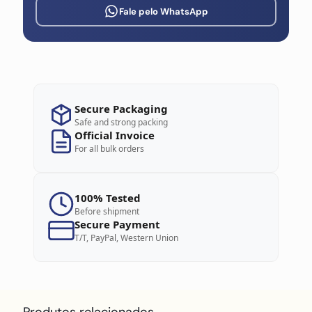
Fale pelo WhatsApp
Secure Packaging
Safe and strong packing
Official Invoice
For all bulk orders
100% Tested
Before shipment
Secure Payment
T/T, PayPal, Western Union