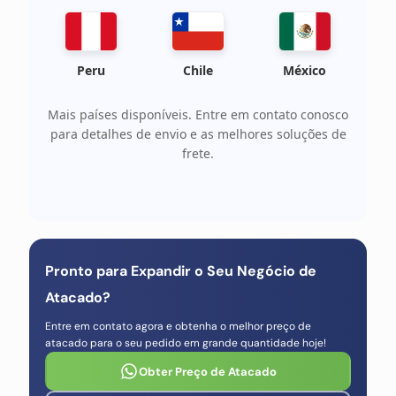
Peru
Chile
México
Mais países disponíveis. Entre em contato conosco
para detalhes de envio e as melhores soluções de
frete.
Pronto para Expandir o Seu Negócio de
Atacado?
Entre em contato agora e obtenha o melhor preço de
atacado para o seu pedido em grande quantidade hoje!
Obter Preço de Atacado