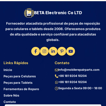
BETA Electronic Co LTD
Fornecedor atacadista profissional de peças de reposição
para celulares e tablets desde 2008. Oferecemos produtos
de alta qualidade e serviço confiável para atacadistas
globais.
Links Rápidos
Contato
Início
info@mobilerepairparts.com
+86 181 9204 10204
Peças para Celulares
+86 181 9204 10204
Peças para Tablets
Segunda a Sexta 09:00 – 18:00
Ferramentas de Reparo
Sobre Nós
Contato