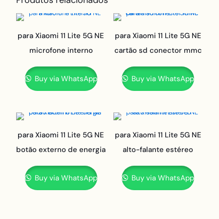
Produtos relacionados
para Xiaomi 11 Lite 5G NE
para Xiaomi 11 Lite 5G NE
microfone interno
cartão sd conector mmc
Buy via WhatsApp
Buy via WhatsApp
para Xiaomi 11 Lite 5G NE
para Xiaomi 11 Lite 5G NE
botão externo de energia
alto-falante estéreo
Buy via WhatsApp
Buy via WhatsApp