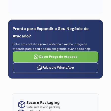
Pronto para Expandir o Seu Negócio de
Atacado?
Entre em contato agora e obtenha o melhor preço de
atacado para o seu pedido em grande quantidade hoje!
Obter Preço de Atacado
Fale pelo WhatsApp
Secure Packaging
Safe and strong packing