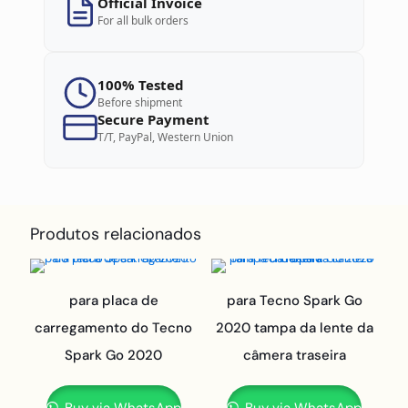
Official Invoice
For all bulk orders
100% Tested
Before shipment
Secure Payment
T/T, PayPal, Western Union
Produtos relacionados
para placa de
para Tecno Spark Go
carregamento do Tecno
2020 tampa da lente da
Spark Go 2020
câmera traseira
Buy via WhatsApp
Buy via WhatsApp