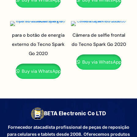
para o botão de energia
Câmera de selfie frontal
externo do Tecno Spark
do Tecno Spark Go 2020
Go 2020
Buy via WhatsApp
Buy via WhatsApp
BETA Electronic Co LTD
Fornecedor atacadista profissional de peças de reposição
para celulares e tablets desde 2008. Oferecemos produtos