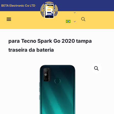
BETA Electronic Co LTD
para Tecno Spark Go 2020 tampa
traseira da bateria