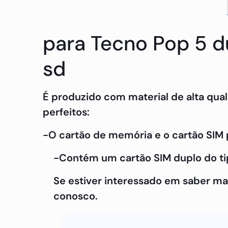
para Tecno Pop 5 du
sd
É produzido com material de alta qua
perfeitos:
-O cartão de memória e o cartão SI
-Contém um cartão SIM duplo do ti
Se estiver interessado em saber ma
conosco.