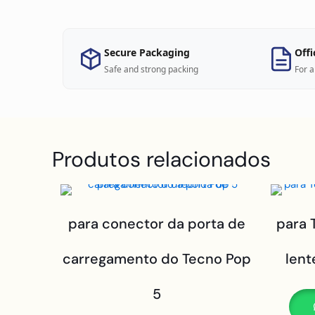
Secure Packaging
Offi
Safe and strong packing
For a
Produtos relacionados
para conector da porta de
para 
carregamento do Tecno Pop
lent
5