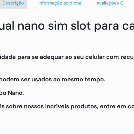
Descrição
Informação adicional
Avaliações
0
al nano sim slot para c
lidade para se adequar ao seu celular com recu
M podem ser usados ao mesmo tempo.
po Nano.
is sobre nossos incríveis produtos, entre em c