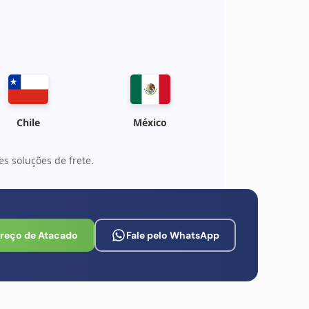
Chile
México
s soluções de frete.
Preço de Atacado
Fale pelo WhatsApp