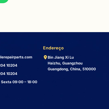
Endereço
lerepairparts.com
Bin Jiang Xi Lu
Haizhu, Guangzhou
204 10204
Guangdong, China, 510000
204 10204
 Sexta 09:00 – 18:00