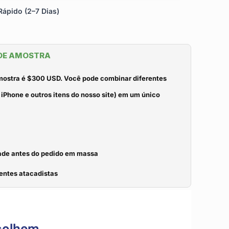
ápido (2–7 Dias)
 DE AMOSTRA
mostra é $300 USD. Você pode combinar diferentes
iPhone e outros itens do nosso site) em um único
idade antes do pedido em massa
entes atacadistas
colhem