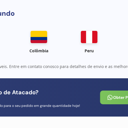
undo
Colômbia
Peru
veis. Entre em contato conosco para detalhes de envio e as melhore
io de Atacado?
Obter 
do para o seu pedido em grande quantidade hoje!