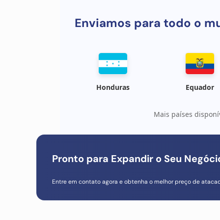
Enviamos para todo o m
Honduras
Equador
Mais países disponí
Pronto para Expandir o Seu Negóc
Entre em contato agora e obtenha o melhor preço de ataca