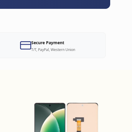
Secure Payment
T/T, PayPal, Western Union