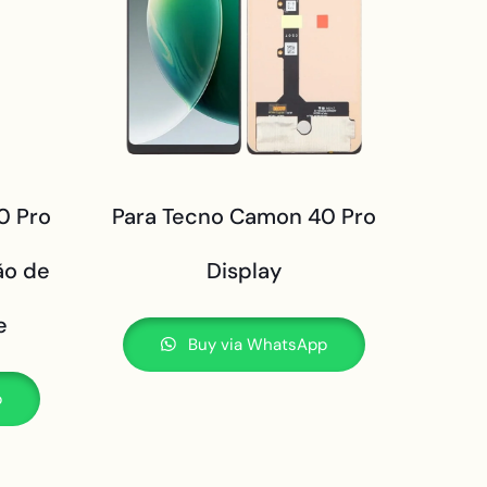
0 Pro
Para Tecno Camon 40 Pro
ão de
Display
e
Buy via WhatsApp
p