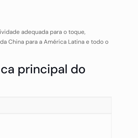
tividade adequada para o toque,
da China para a América Latina e todo o
aca principal do