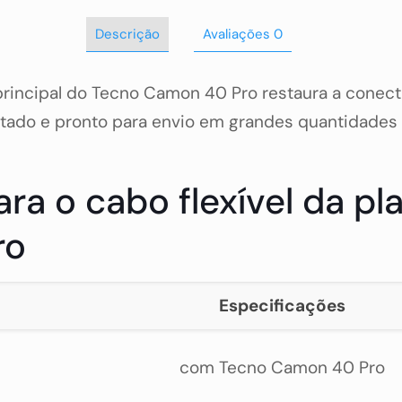
Descrição
Avaliações
0
a principal do Tecno Camon 40 Pro restaura a conec
estado e pronto para envio em grandes quantidades 
ra o cabo flexível da pl
ro
Especificações
com Tecno Camon 40 Pro