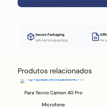
Secure Packaging
Offi
Safe and strong packing
For a
Produtos relacionados
Para Tecno Camon 40 Pro
Microfone