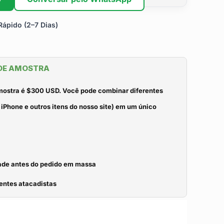
ápido (2–7 Dias)
 DE AMOSTRA
mostra é $300 USD. Você pode combinar diferentes
iPhone e outros itens do nosso site) em um único
idade antes do pedido em massa
entes atacadistas