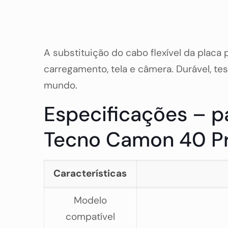
A substituição do cabo flexível da plac
carregamento, tela e câmera. Durável, t
mundo.
Especificações – pa
Tecno Camon 40 P
Características
Modelo
compatível