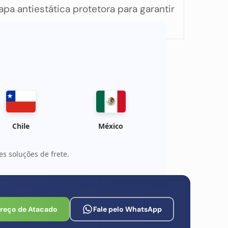
a antiestática protetora para garantir
Chile
México
s soluções de frete.
Preço de Atacado
Fale pelo WhatsApp