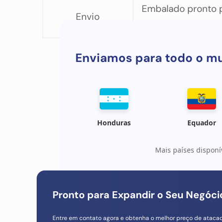
Embalado pronto p
Envio
Enviamos para todo o m
Honduras
Equador
Mais países disponí
Pronto para Expandir o Seu Negóc
Entre em contato agora e obtenha o melhor preço de ataca