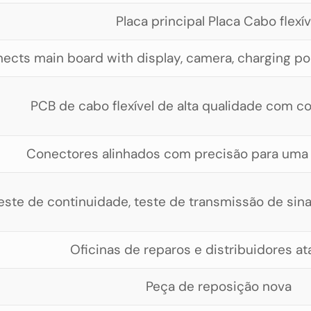
Placa principal Placa Cabo flexív
ects main board with display, camera, charging p
PCB de cabo flexível de alta qualidade com c
Conectores alinhados com precisão para uma
este de continuidade, teste de transmissão de sinal
Oficinas de reparos e distribuidores a
Peça de reposição nova