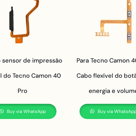
o sensor de impressão
Para Tecno Camon 4
al do Tecno Camon 40
Cabo flexível do bot
Pro
energia e volum
Buy via WhatsApp
Buy via WhatsAp