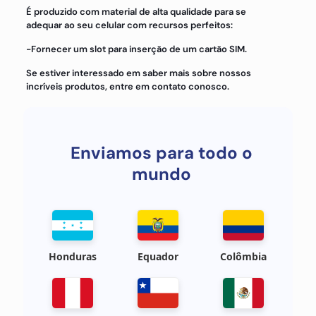
É produzido com material de alta qualidade para se
adequar ao seu celular com recursos perfeitos:
-Fornecer um slot para inserção de um cartão SIM.
Se estiver interessado em saber mais sobre nossos
incríveis produtos, entre em contato conosco.
Enviamos para todo o
mundo
Honduras
Equador
Colômbia