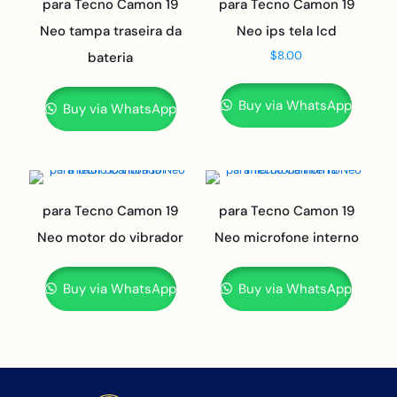
para Tecno Camon 19
para Tecno Camon 19
Neo tampa traseira da
Neo ips tela lcd
$
8.00
bateria
Buy via WhatsApp
Buy via WhatsApp
para Tecno Camon 19
para Tecno Camon 19
Neo motor do vibrador
Neo microfone interno
Buy via WhatsApp
Buy via WhatsApp