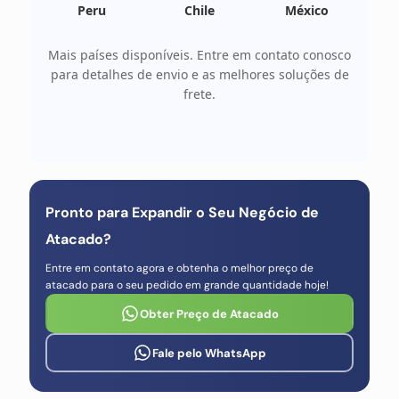
Peru
Chile
México
Mais países disponíveis. Entre em contato conosco
para detalhes de envio e as melhores soluções de
frete.
Pronto para Expandir o Seu Negócio de
Atacado?
Entre em contato agora e obtenha o melhor preço de
atacado para o seu pedido em grande quantidade hoje!
Obter Preço de Atacado
Fale pelo WhatsApp