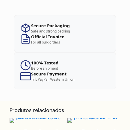
Secure Packaging
Safe and strong packing
Official Invoice
For all bulk orders
100% Tested
Before shipment
Secure Payment
T/T, PayPal, Western Union
Produtos relacionados