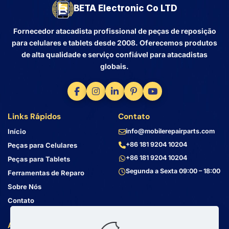
BETA Electronic Co LTD
Fornecedor atacadista profissional de peças de reposição
para celulares e tablets desde 2008. Oferecemos produtos
de alta qualidade e serviço confiável para atacadistas
globais.
Links Rápidos
Contato
Início
info@mobilerepairparts.com
+86 181 9204 10204
Peças para Celulares
+86 181 9204 10204
Peças para Tablets
Segunda a Sexta 09:00 – 18:00
Ferramentas de Reparo
Sobre Nós
Contato
Atendimento ao Cliente
Endereço