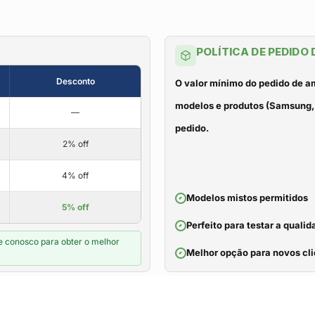
POLÍTICA DE PEDIDO
Desconto
O valor mínimo do pedido de a
modelos e produtos (Samsung, 
—
pedido.
2% off
4% off
Modelos mistos permitidos
5% off
Perfeito para testar a qual
e conosco para obter o melhor
Melhor opção para novos cli