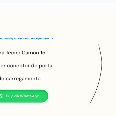
ra Tecno Camon 15
er conector de porta
de carregamento
Buy via WhatsApp