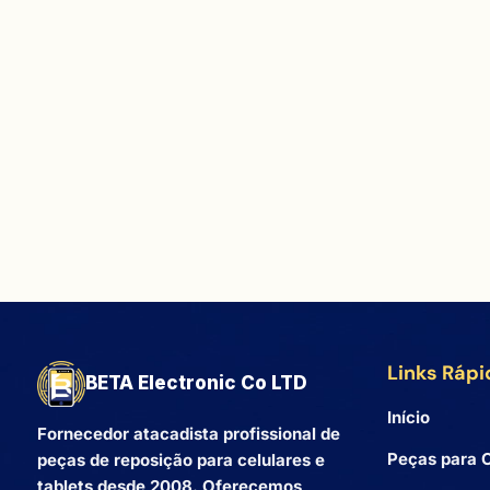
Links Rápi
BETA Electronic Co LTD
Início
Fornecedor atacadista profissional de
Peças para C
peças de reposição para celulares e
tablets desde 2008. Oferecemos