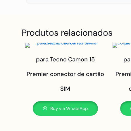
Produtos relacionados
para Tecno Camon 15
pa
Premier conector de cartão
Premi
SIM
Buy via WhatsApp