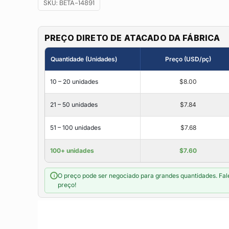
SKU:
BETA-14891
PREÇO DIRETO DE ATACADO DA FÁBRICA
Quantidade (Unidades)
Preço (USD/pç)
10 – 20 unidades
$8.00
21 – 50 unidades
$7.84
51 – 100 unidades
$7.68
100+ unidades
$7.60
O preço pode ser negociado para grandes quantidades. Fal
i
preço!