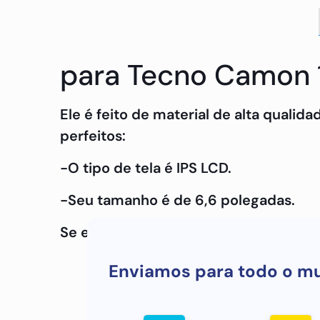
para Tecno Camon 15
Ele é feito de material de alta qualid
perfeitos:
-O tipo de tela é IPS LCD.
-Seu tamanho é de 6,6 polegadas.
Se estiver interessado em saber mais
Enviamos para todo o m