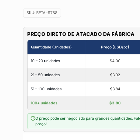
SKU:
BETA-9788
PREÇO DIRETO DE ATACADO DA FÁBRICA
Quantidade (Unidades)
Preço (USD/pç)
10 – 20 unidades
$4.00
21 – 50 unidades
$3.92
51 – 100 unidades
$3.84
100+ unidades
$3.80
O preço pode ser negociado para grandes quantidades. Fal
i
preço!