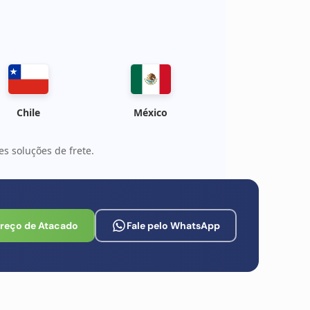
Chile
México
s soluções de frete.
Preço de Atacado
Fale pelo WhatsApp