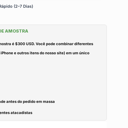
ápido (2–7 Dias)
 DE AMOSTRA
mostra é $300 USD. Você pode combinar diferentes
iPhone e outros itens do nosso site) em um único
idade antes do pedido em massa
entes atacadistas