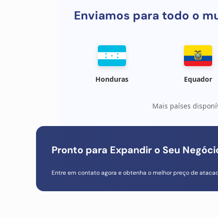
Enviamos para todo o m
Honduras
Equador
Mais países disponí
Pronto para Expandir o Seu Negóc
Entre em contato agora e obtenha o melhor preço de ataca