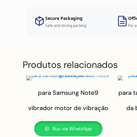
Secure Packaging
Offi
Safe and strong packing
For a
Produtos relacionados
para Samsung Note9
para t
vibrador motor de vibração
da 
Buy via WhatsApp