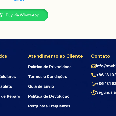
Buy via WhatsApp
dos
Atendimento ao Cliente
Contato
info@mobi
Política de Privacidade
+86 181 9
elulares
Termos e Condições
+86 181 9
ablets
Guia de Envio
Segunda a
 de Reparo
Política de Devolução
Perguntas Frequentes