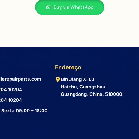
Buy via WhatsApp
Endereço
lerepairparts.com
Bin Jiang Xi Lu
Haizhu, Guangzhou
204 10204
Guangdong, China, 510000
204 10204
 Sexta 09:00 – 18:00