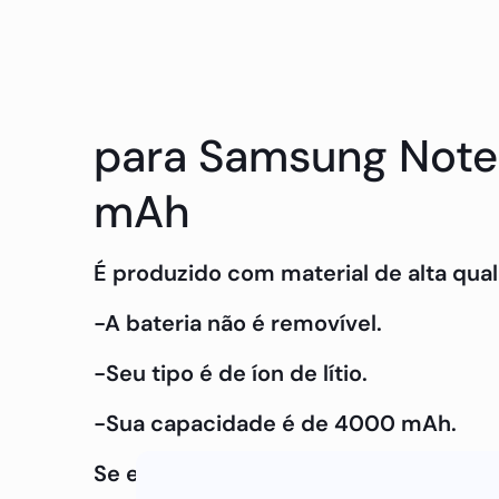
para Samsung Note9
mAh
É produzido com material de alta qual
-A bateria não é removível.
-Seu tipo é de íon de lítio.
-Sua capacidade é de 4000 mAh.
Se estiver interessado em saber mais