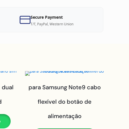
Secure Payment
T/T, PayPal, Western Union
 dual
para Samsung Note9 cabo
d
flexível do botão de
alimentação
p