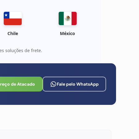
Chile
México
s soluções de frete.
Preço de Atacado
Fale pelo WhatsApp