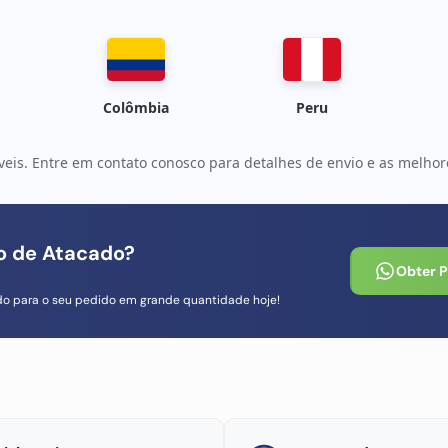
Colômbia
Peru
veis. Entre em contato conosco para detalhes de envio e as melhore
io de Atacado?
Obter 
do para o seu pedido em grande quantidade hoje!