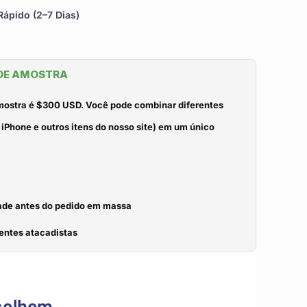
ápido (2–7 Dias)
 DE AMOSTRA
mostra é $300 USD. Você pode combinar diferentes
iPhone e outros itens do nosso site) em um único
idade antes do pedido em massa
entes atacadistas
colhem