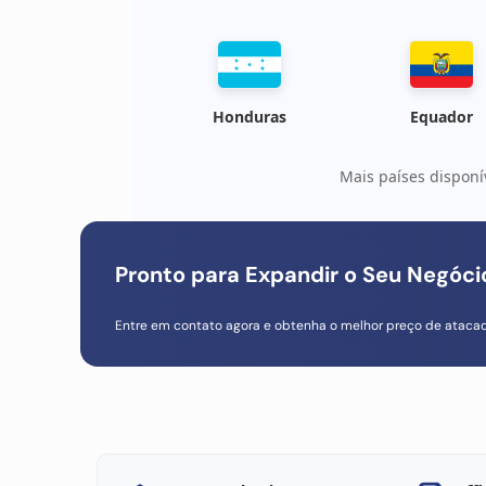
Honduras
Equador
Mais países disponí
Pronto para Expandir o Seu Negóc
Entre em contato agora e obtenha o melhor preço de ataca