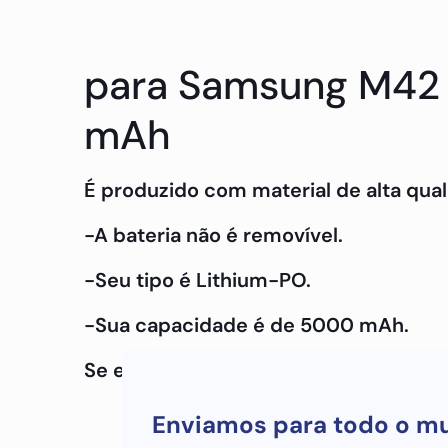
para Samsung M42 5
mAh
É produzido com material de alta qual
-A bateria não é removível.
-Seu tipo é Lithium-PO.
-Sua capacidade é de 5000 mAh.
Se estiver interessado em saber mais
Enviamos para todo o m