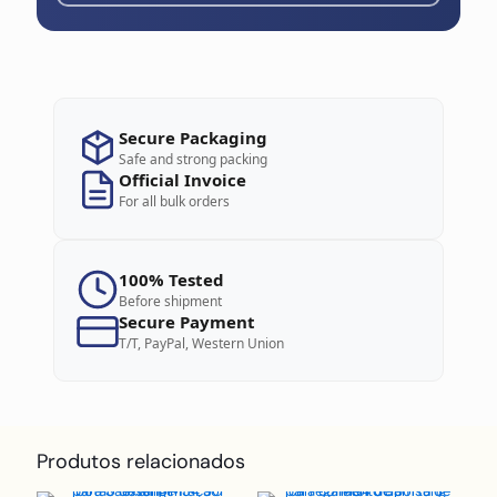
Secure Packaging
Safe and strong packing
Official Invoice
For all bulk orders
100% Tested
Before shipment
Secure Payment
T/T, PayPal, Western Union
Produtos relacionados