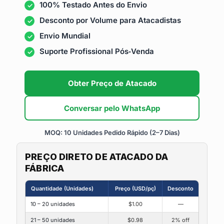
100% Testado Antes do Envio
Desconto por Volume para Atacadistas
Envio Mundial
Suporte Profissional Pós‑Venda
Obter Preço de Atacado
Conversar pelo WhatsApp
MOQ: 10 Unidades
Pedido Rápido (2–7 Dias)
PREÇO DIRETO DE ATACADO DA
FÁBRICA
Quantidade (Unidades)
Preço (USD/pç)
Desconto
10 – 20 unidades
$1.00
—
21 – 50 unidades
$0.98
2% off