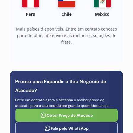
Peru
Chile
México
Mais países disponíveis. Entre em contato conosco
para detalhes de envio e as melhores soluções de
frete.
Pronto para Expandir o Seu Negócio de
Atacado?
Entre em contato agora e obtenha o melhor preço de
atacado para o seu pedido em grande quantidade hoje!
Obter Preço de Atacado
Fale pelo WhatsApp