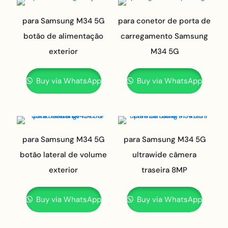
para Samsung M34 5G
para conetor de porta de
botão de alimentação
carregamento Samsung
exterior
M34 5G
Buy via WhatsApp
Buy via WhatsApp
para Samsung M34 5G
para Samsung M34 5G
botão lateral de volume
ultrawide câmera
exterior
traseira 8MP
Buy via WhatsApp
Buy via WhatsApp