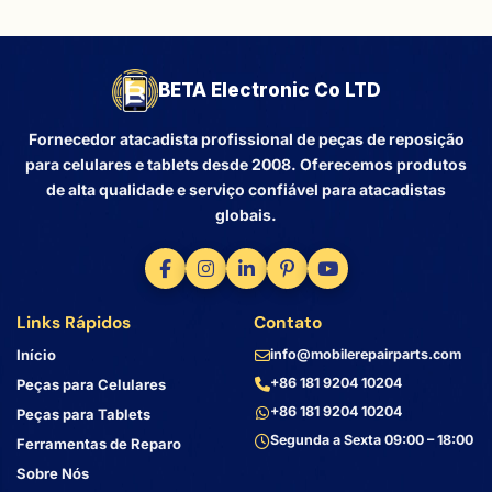
BETA Electronic Co LTD
Fornecedor atacadista profissional de peças de reposição
para celulares e tablets desde 2008. Oferecemos produtos
de alta qualidade e serviço confiável para atacadistas
globais.
Links Rápidos
Contato
Início
info@mobilerepairparts.com
+86 181 9204 10204
Peças para Celulares
+86 181 9204 10204
Peças para Tablets
Segunda a Sexta 09:00 – 18:00
Ferramentas de Reparo
Sobre Nós