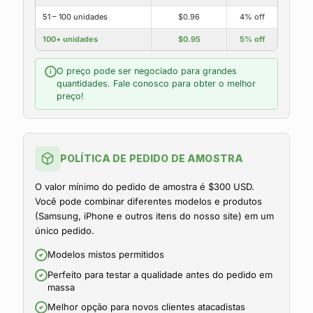
51 – 100 unidades
$0.96
4% off
100+ unidades
$0.95
5% off
O preço pode ser negociado para grandes
i
quantidades. Fale conosco para obter o melhor
preço!
POLÍTICA DE PEDIDO DE AMOSTRA
O valor mínimo do pedido de amostra é $300 USD.
Você pode combinar diferentes modelos e produtos
(Samsung, iPhone e outros itens do nosso site) em um
único pedido.
Modelos mistos permitidos
Perfeito para testar a qualidade antes do pedido em
massa
Melhor opção para novos clientes atacadistas