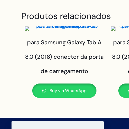
Produtos relacionados
para Samsung Galaxy Tab A
para 
8.0 (2018) conector da porta
8.0 (
de carregamento
Buy via WhatsApp