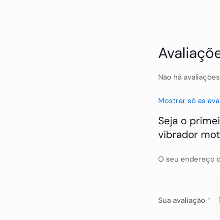
Avaliaçõ
Não há avaliações
Mostrar só as ava
Seja o prime
vibrador mot
O seu endereço d
Sua avaliação
*