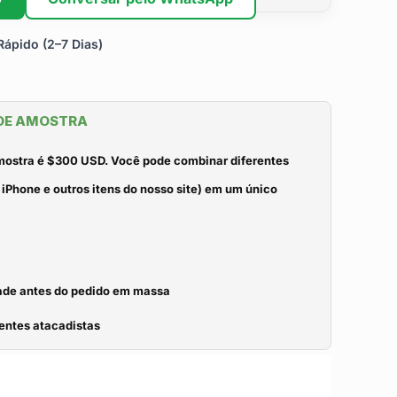
ápido (2–7 Dias)
 DE AMOSTRA
mostra é $300 USD. Você pode combinar diferentes
iPhone e outros itens do nosso site) em um único
idade antes do pedido em massa
entes atacadistas