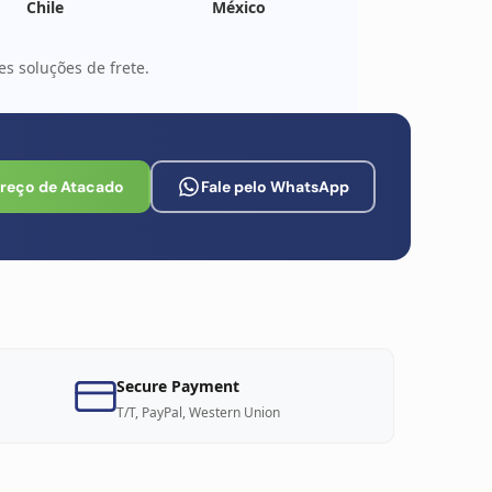
Chile
México
s soluções de frete.
Preço de Atacado
Fale pelo WhatsApp
Secure Payment
T/T, PayPal, Western Union