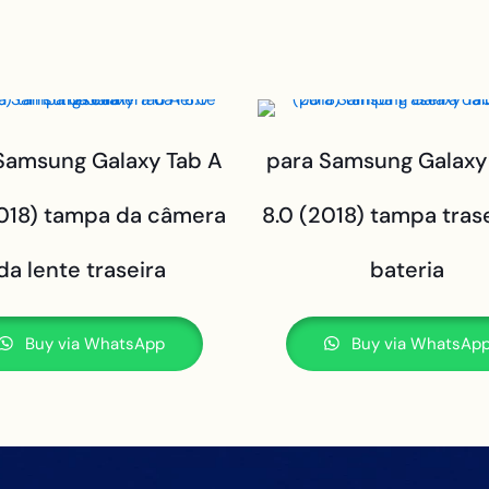
Samsung Galaxy Tab A
para Samsung Galaxy
2018) tampa da câmera
8.0 (2018) tampa tras
da lente traseira
bateria
Buy via WhatsApp
Buy via WhatsAp