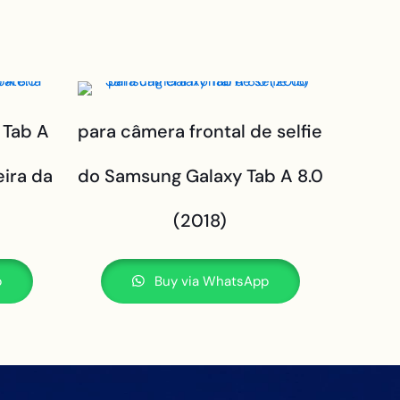
 Tab A
para câmera frontal de selfie
eira da
do Samsung Galaxy Tab A 8.0
(2018)
p
Buy via WhatsApp