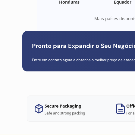
Honduras
Equador
Mais países disponí
Pronto para Expandir o Seu Negóc
Entre em contato agora e obtenha o melhor preço de ataca
Secure Packaging
Offi
Safe and strong packing
For a