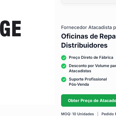
Fornecedor Atacadista p
Oficinas de Repa
Distribuidores
Preço Direto de Fábrica
Desconto por Volume pa
Atacadistas
Suporte Profissional
Pós‑Venda
Obter Preço de Atacad
MOQ: 10 Unidades
|
Pedido R