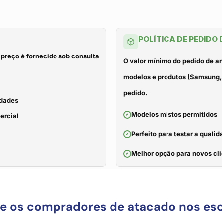
POLÍTICA DE PEDIDO
 preço é fornecido sob consulta
O valor mínimo do pedido de a
modelos e produtos (Samsung, 
pedido.
idades
Modelos mistos permitidos
ercial
Perfeito para testar a qual
Melhor opção para novos cli
ue os compradores de atacado nos es