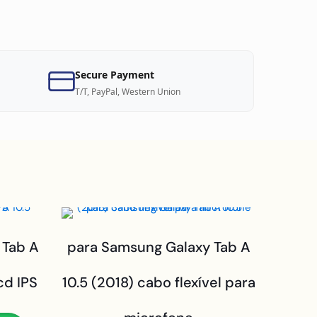
Secure Payment
T/T, PayPal, Western Union
 Tab A
para Samsung Galaxy Tab A
cd IPS
10.5 (2018) cabo flexível para