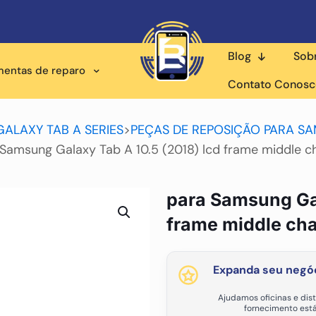
Blog
Sob
mentas de reparo
Contato Conos
GALAXY TAB A SERIES
>
PEÇAS DE REPOSIÇÃO PARA SA
Samsung Galaxy Tab A 10.5 (2018) lcd frame middle c
para Samsung Gal
frame middle cha
Expanda seu negóc
Ajudamos oficinas e dist
fornecimento está