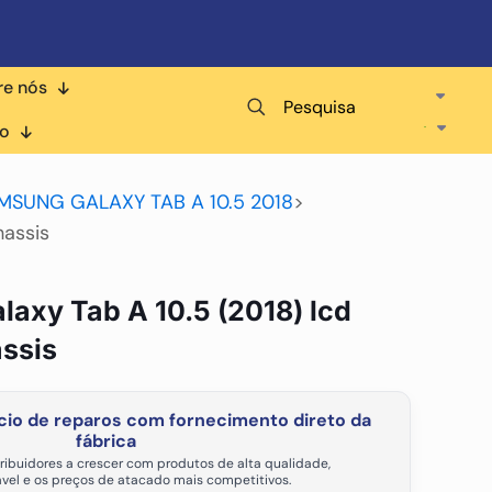
re nós
Pesquisa
co
MSUNG GALAXY TAB A 10.5 2018
>
hassis
axy Tab A 10.5 (2018) lcd
ssis
io de reparos com fornecimento direto da
fábrica
ribuidores a crescer com produtos de alta qualidade,
vel e os preços de atacado mais competitivos.