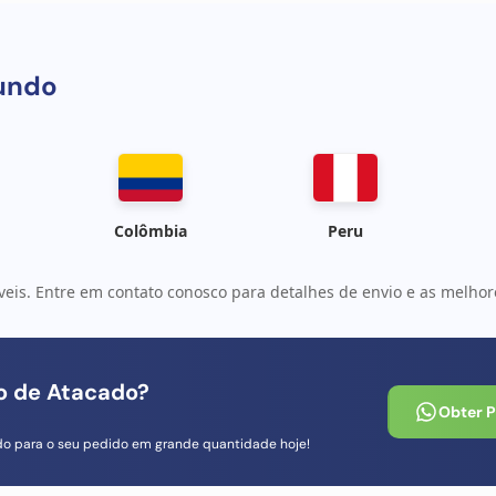
undo
Colômbia
Peru
veis. Entre em contato conosco para detalhes de envio e as melhore
io de Atacado?
Obter 
do para o seu pedido em grande quantidade hoje!