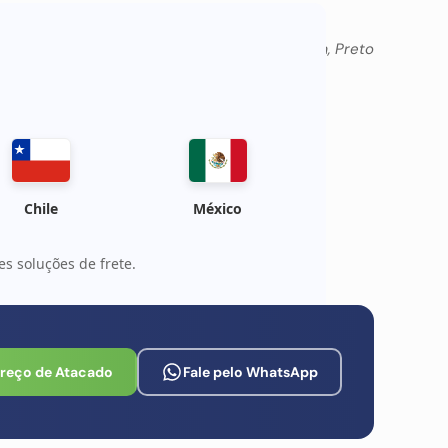
Branco, Marinha, Preto
Chile
México
s soluções de frete.
Preço de Atacado
Fale pelo WhatsApp