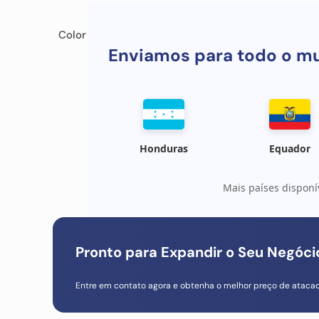
Color
Enviamos para todo o m
Honduras
Equador
Mais países disponí
Pronto para Expandir o Seu Negóc
Entre em contato agora e obtenha o melhor preço de ataca