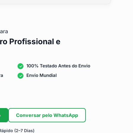
ara
ro Profissional e
100% Testado Antes do Envio
ra
Envio Mundial
o
Conversar pelo WhatsApp
ápido (2–7 Dias)