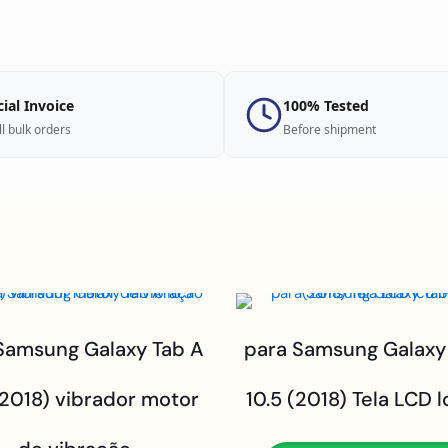
cial Invoice
100% Tested
ll bulk orders
Before shipment
Samsung Galaxy Tab A
para Samsung Galaxy
(2018) vibrador motor
10.5 (2018) Tela LCD l