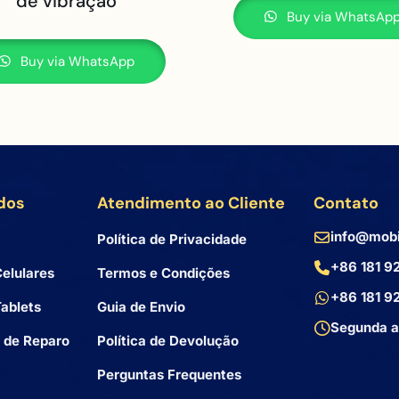
de vibração
Buy via WhatsAp
Buy via WhatsApp
dos
Atendimento ao Cliente
Contato
info@mobi
Política de Privacidade
+86 181 9
elulares
Termos e Condições
+86 181 9
ablets
Guia de Envio
Segunda a
 de Reparo
Política de Devolução
Perguntas Frequentes