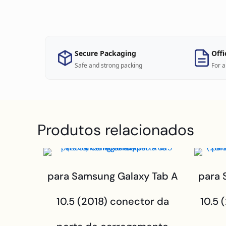
Secure Packaging
Offi
Safe and strong packing
For a
Produtos relacionados
para Samsung Galaxy Tab A
para 
10.5 (2018) conector da
10.5 