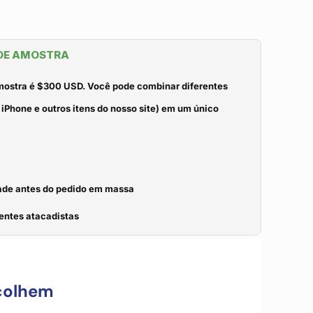
 DE AMOSTRA
mostra é $300 USD. Você pode combinar diferentes
iPhone e outros itens do nosso site) em um único
idade antes do pedido em massa
entes atacadistas
colhem