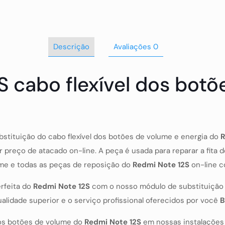
Descrição
Avaliações
0
S cabo flexível dos botõ
stituição do cabo flexível dos botões de volume e energia do
R
r preço de atacado on-line. A peça é usada para reparar a fita 
lume e todas as peças de reposição do
Redmi Note 12S
on-line 
erfeita do
Redmi Note 12S
com o nosso módulo de substituição d
alidade superior e o serviço profissional oferecidos por você
B
dos botões de volume do
Redmi Note 12S
em nossas instalações d