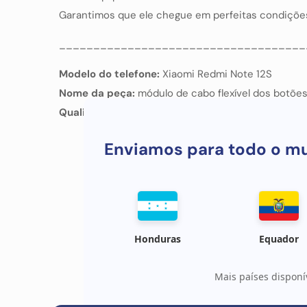
Garantimos que ele chegue em perfeitas condiçõ
____________________________________
Modelo do telefone:
Xiaomi Redmi Note 12S
Nome da peça:
módulo de cabo flexível dos botõe
Qualidade :
OEM
Enviamos para todo o m
Honduras
Equador
Mais países disponí