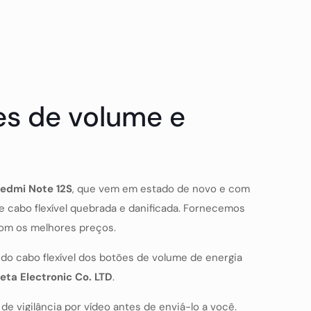
es de volume e
edmi Note 12S
, que vem em estado de novo e com
de cabo flexível quebrada e danificada. Fornecemos
com os melhores preços.
o cabo flexível dos botões de volume de energia
eta Electronic Co. LTD
.
e vigilância por vídeo antes de enviá-lo a você.