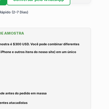
ápido (2–7 Dias)
 DE AMOSTRA
mostra é $300 USD. Você pode combinar diferentes
iPhone e outros itens do nosso site) em um único
idade antes do pedido em massa
entes atacadistas