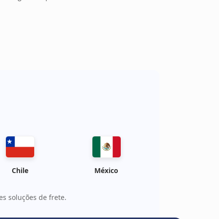
Chile
México
s soluções de frete.