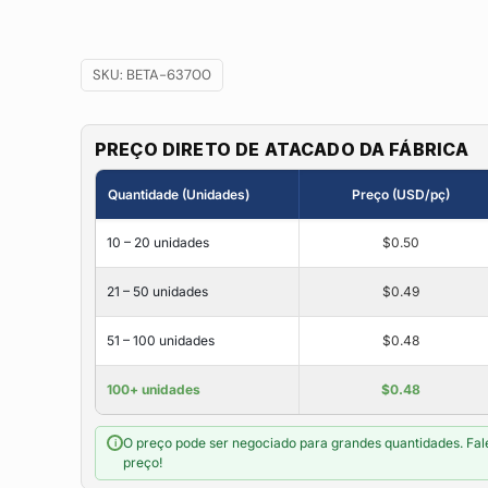
SKU:
BETA-63700
PREÇO DIRETO DE ATACADO DA FÁBRICA
Quantidade (Unidades)
Preço (USD/pç)
10 – 20 unidades
$0.50
21 – 50 unidades
$0.49
51 – 100 unidades
$0.48
100+ unidades
$0.48
O preço pode ser negociado para grandes quantidades. Fal
i
preço!