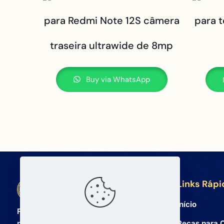
para Redmi Note 12S câmera
para 
traseira ultrawide de 8mp
Buy via WhatsApp
Links Rápi
BETA Electronic Co LTD
Início
Fornecedor atacadista profissional de
Peças para C
peças de reposição para celulares e