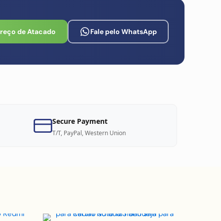
Preço de Atacado
Fale pelo WhatsApp
Secure Payment
T/T, PayPal, Western Union