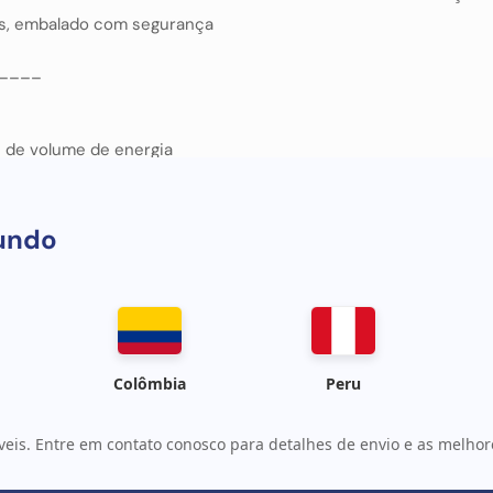
es, embalado com segurança
____
s de volume de energia
undo
Colômbia
Peru
veis. Entre em contato conosco para detalhes de envio e as melhore