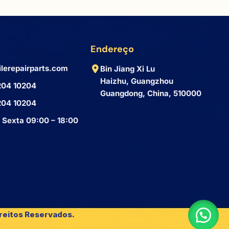
Endereço
lerepairparts.com
Bin Jiang Xi Lu
Haizhu, Guangzhou
204 10204
Guangdong, China, 510000
204 10204
 Sexta 09:00 – 18:00
reitos Reservados.