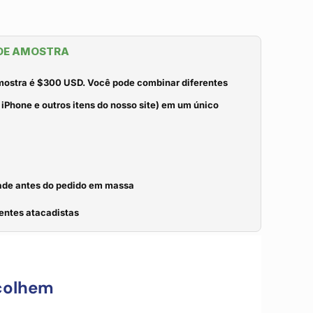
 DE AMOSTRA
mostra é $300 USD. Você pode combinar diferentes
iPhone e outros itens do nosso site) em um único
idade antes do pedido em massa
entes atacadistas
colhem