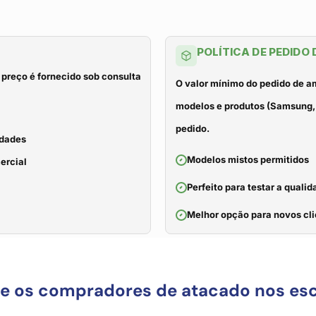
POLÍTICA DE PEDIDO
 preço é fornecido sob consulta
O valor mínimo do pedido de a
modelos e produtos (Samsung, 
pedido.
idades
Modelos mistos permitidos
ercial
Perfeito para testar a qual
Melhor opção para novos cli
ue os compradores de atacado nos es