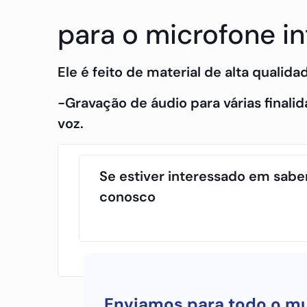
para o microfone i
Ele é feito de material de alta qualid
-Gravação de áudio para várias final
voz.
Se estiver interessado em sabe
conosco
Enviamos para todo o m