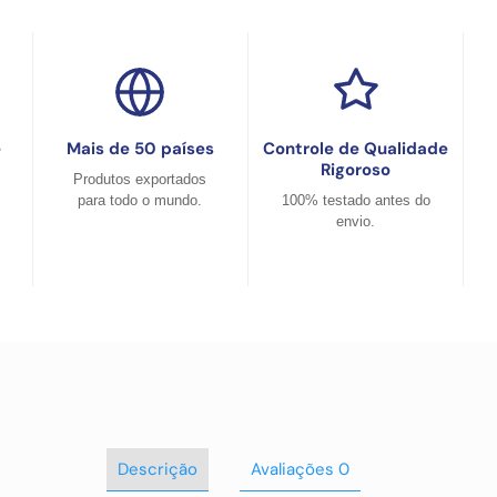
e
Mais de 50 países
Controle de Qualidade
Rigoroso
Produtos exportados
para todo o mundo.
100% testado antes do
envio.
Descrição
Avaliações
0