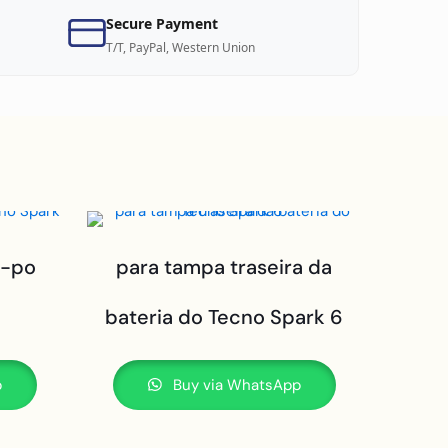
Secure Payment
T/T, PayPal, Western Union
o-po
para tampa traseira da
bateria do Tecno Spark 6
p
Buy via WhatsApp