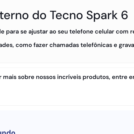
nterno do Tecno Spark 6
ade para se ajustar ao seu telefone celular com 
idades, como fazer chamadas telefônicas e gra
r mais sobre nossos incríveis produtos, entre 
undo