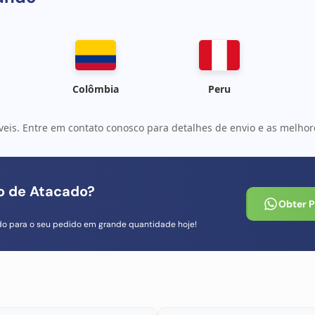
Colômbia
Peru
veis. Entre em contato conosco para detalhes de envio e as melhore
io de Atacado?
Obter 
do para o seu pedido em grande quantidade hoje!