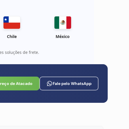
Chile
México
s soluções de frete.
Preço de Atacado
Fale pelo WhatsApp