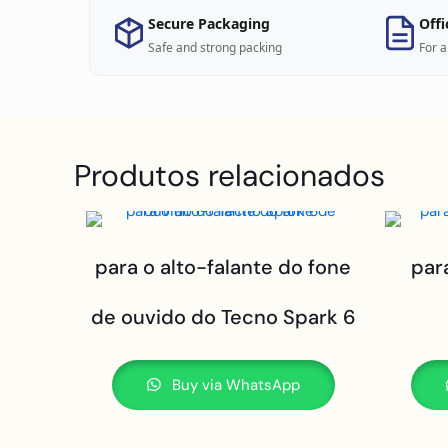
Secure Packaging
Offi
Safe and strong packing
For a
Produtos relacionados
para o alto-falante do fone
par
de ouvido do Tecno Spark 6
Buy via WhatsApp