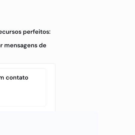
recursos perfeitos:
var mensagens de
em contato