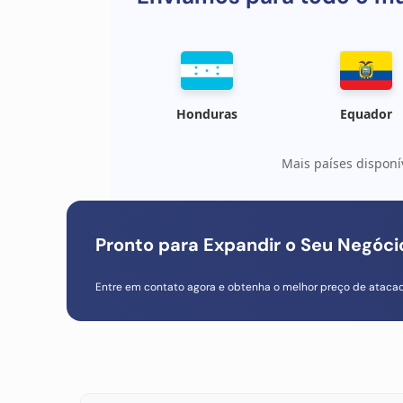
Honduras
Equador
Mais países disponí
Pronto para Expandir o Seu Negóc
Entre em contato agora e obtenha o melhor preço de ataca