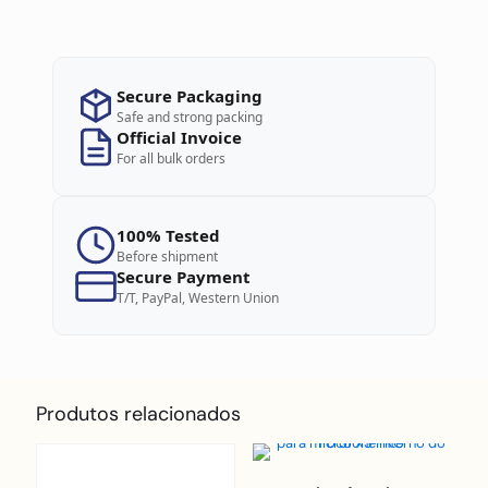
Secure Packaging
Safe and strong packing
Official Invoice
For all bulk orders
100% Tested
Before shipment
Secure Payment
T/T, PayPal, Western Union
Produtos relacionados