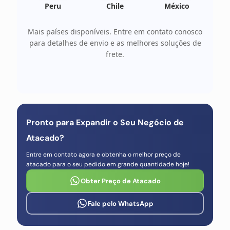
Peru
Chile
México
Mais países disponíveis. Entre em contato conosco
para detalhes de envio e as melhores soluções de
frete.
Pronto para Expandir o Seu Negócio de
Atacado?
Entre em contato agora e obtenha o melhor preço de
atacado para o seu pedido em grande quantidade hoje!
Obter Preço de Atacado
Fale pelo WhatsApp