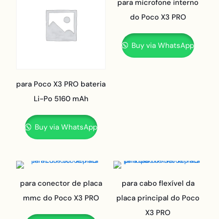
para microfone interno
do Poco X3 PRO
Buy via WhatsApp
para Poco X3 PRO bateria
Li-Po 5160 mAh
Buy via WhatsApp
para conector de placa
para cabo flexível da
mmc do Poco X3 PRO
placa principal do Poco
X3 PRO