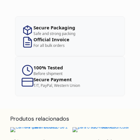
Secure Packaging
Safe and strong packing
Official Invoice
For all bulk orders
100% Tested
Before shipment
Secure Payment
T/T, PayPal, Western Union
Produtos relacionados