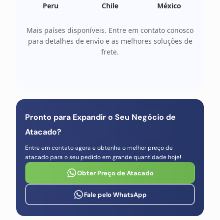
Peru
Chile
México
Mais países disponíveis. Entre em contato conosco
para detalhes de envio e as melhores soluções de
frete.
Pronto para Expandir o Seu Negócio de
Atacado?
Entre em contato agora e obtenha o melhor preço de
atacado para o seu pedido em grande quantidade hoje!
Obter Preço de Atacado
Fale pelo WhatsApp