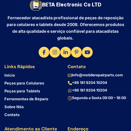
BETA Electronic Co LTD
Fornecedor atacadista profissional de peças de reposição
para celulares e tablets desde 2008. Oferecemos produtos
de alta qualidade e serviço confiável para atacadistas
globais.
Links Rápidos
Contato
Início
info@mobilerepairparts.com
+86 181 9204 10204
Peças para Celulares
+86 181 9204 10204
Peças para Tablets
Segunda a Sexta 09:00 – 18:00
Ferramentas de Reparo
Sobre Nós
Contato
Atendimento ao Cliente
Endereço