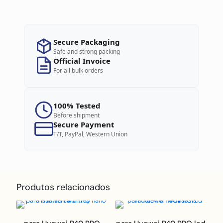
Secure Packaging
Safe and strong packing
Official Invoice
For all bulk orders
100% Tested
Before shipment
Secure Payment
T/T, PayPal, Western Union
Produtos relacionados