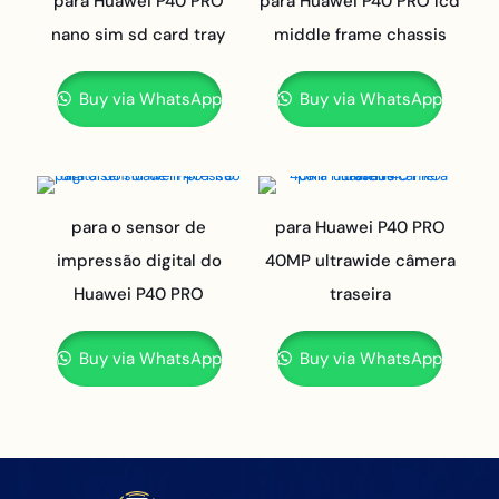
para Huawei P40 PRO
para Huawei P40 PRO lcd
nano sim sd card tray
middle frame chassis
Buy via WhatsApp
Buy via WhatsApp
para o sensor de
para Huawei P40 PRO
impressão digital do
40MP ultrawide câmera
Huawei P40 PRO
traseira
Buy via WhatsApp
Buy via WhatsApp