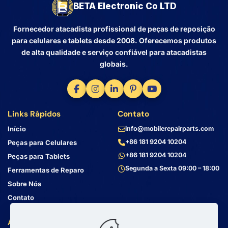
BETA Electronic Co LTD
Fornecedor atacadista profissional de peças de reposição
para celulares e tablets desde 2008. Oferecemos produtos
de alta qualidade e serviço confiável para atacadistas
globais.
Links Rápidos
Contato
Início
info@mobilerepairparts.com
+86 181 9204 10204
Peças para Celulares
+86 181 9204 10204
Peças para Tablets
Segunda a Sexta 09:00 – 18:00
Ferramentas de Reparo
Sobre Nós
Contato
Atendimento ao Cliente
Endereço