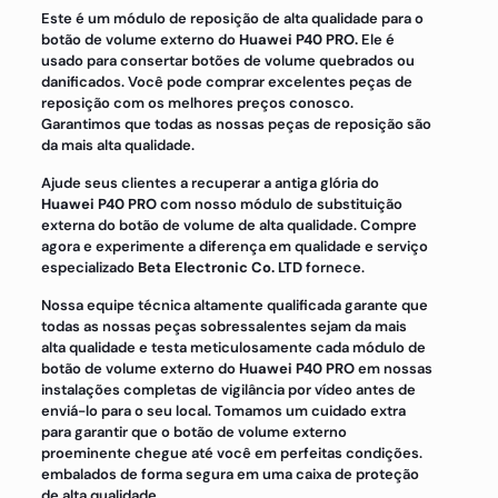
Este é um módulo de reposição de alta qualidade para o
botão de volume externo do
Huawei P40 PRO.
Ele é
usado para consertar botões de volume quebrados ou
danificados. Você pode comprar excelentes peças de
reposição com os melhores preços conosco.
Garantimos que todas as nossas peças de reposição são
da mais alta qualidade.
Ajude seus clientes a recuperar a antiga glória do
Huawei P40 PRO
com nosso módulo de substituição
externa do botão de volume de alta qualidade. Compre
agora e experimente a diferença em qualidade e serviço
especializado
Beta Electronic Co. LTD
fornece.
Nossa equipe técnica altamente qualificada garante que
todas as nossas peças sobressalentes sejam da mais
alta qualidade e testa meticulosamente cada módulo de
botão de volume externo do
Huawei P40 PRO
em nossas
instalações completas de vigilância por vídeo antes de
enviá-lo para o seu local. Tomamos um cuidado extra
para garantir que o botão de volume externo
proeminente chegue até você em perfeitas condições.
embalados de forma segura em uma caixa de proteção
de alta qualidade.