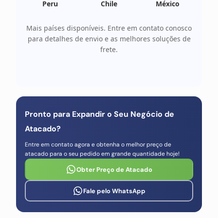
Peru
Chile
México
Mais países disponíveis. Entre em contato conosco
para detalhes de envio e as melhores soluções de
frete.
Pronto para Expandir o Seu Negócio de
Atacado?
Entre em contato agora e obtenha o melhor preço de
atacado para o seu pedido em grande quantidade hoje!
Obter Preço de Atacado
Fale pelo WhatsApp