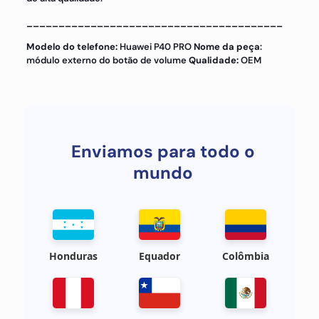
________________________________________
Modelo do telefone:
Huawei P40 PRO
Nome da peça
:
módulo externo do botão de volume
Qualidade:
OEM
Enviamos para todo o
mundo
Honduras
Equador
Colômbia