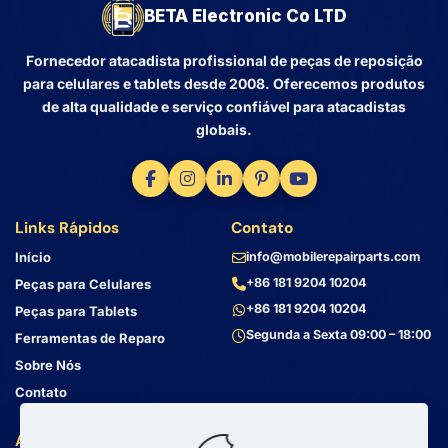
BETA Electronic Co LTD
Fornecedor atacadista profissional de peças de reposição
para celulares e tablets desde 2008. Oferecemos produtos
de alta qualidade e serviço confiável para atacadistas
globais.
Links Rápidos
Contato
Início
info@mobilerepairparts.com
+86 181 9204 10204
Peças para Celulares
+86 181 9204 10204
Peças para Tablets
Segunda a Sexta 09:00 – 18:00
Ferramentas de Reparo
Sobre Nós
Contato
Atendimento ao Cliente
Endereço