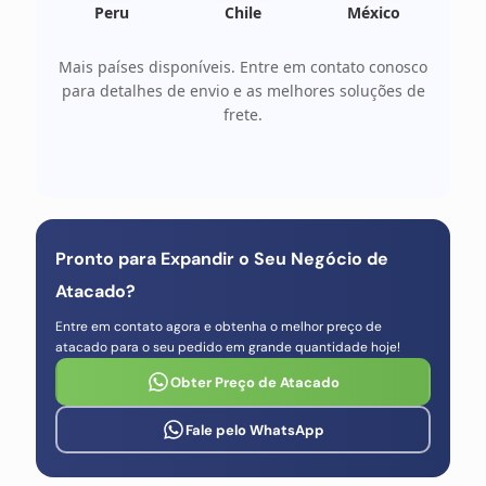
Peru
Chile
México
Mais países disponíveis. Entre em contato conosco
para detalhes de envio e as melhores soluções de
frete.
Pronto para Expandir o Seu Negócio de
Atacado?
Entre em contato agora e obtenha o melhor preço de
atacado para o seu pedido em grande quantidade hoje!
Obter Preço de Atacado
Fale pelo WhatsApp