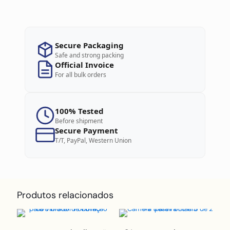
Secure Packaging
Safe and strong packing
Official Invoice
For all bulk orders
100% Tested
Before shipment
Secure Payment
T/T, PayPal, Western Union
Produtos relacionados