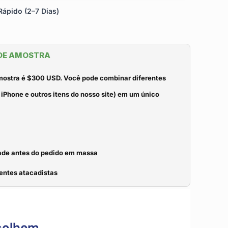
ápido (2–7 Dias)
 DE AMOSTRA
mostra é $300 USD. Você pode combinar diferentes
iPhone e outros itens do nosso site) em um único
idade antes do pedido em massa
entes atacadistas
colhem