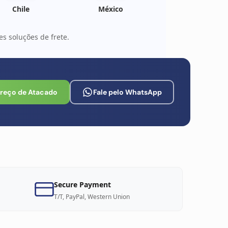
Chile
México
s soluções de frete.
Preço de Atacado
Fale pelo WhatsApp
Secure Payment
T/T, PayPal, Western Union