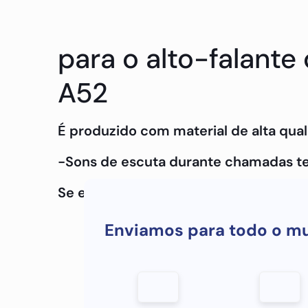
para o alto-falant
A52
É produzido com material de alta qual
-Sons de escuta durante chamadas te
Se estiver interessado em saber mais
Enviamos para todo o m