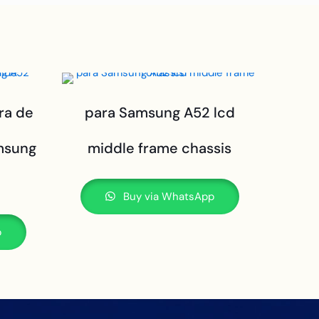
ra de
para Samsung A52 lcd
msung
middle frame chassis
Buy via WhatsApp
p