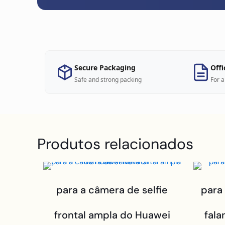
Secure Packaging
Offi
Safe and strong packing
For a
Produtos relacionados
para a câmera de selfie
para
frontal ampla do Huawei
fala