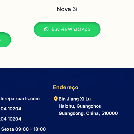
Nova 3i
Buy via WhatsApp
p
Endereço
lerepairparts.com
Bin Jiang Xi Lu
Haizhu, Guangzhou
204 10204
Guangdong, China, 510000
204 10204
 Sexta 09:00 – 18:00