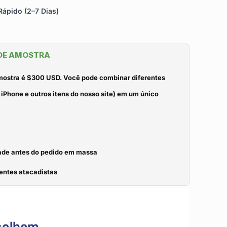
ápido (2–7 Dias)
 DE AMOSTRA
mostra é $300 USD. Você pode combinar diferentes
iPhone e outros itens do nosso site) em um único
idade antes do pedido em massa
entes atacadistas
colhem