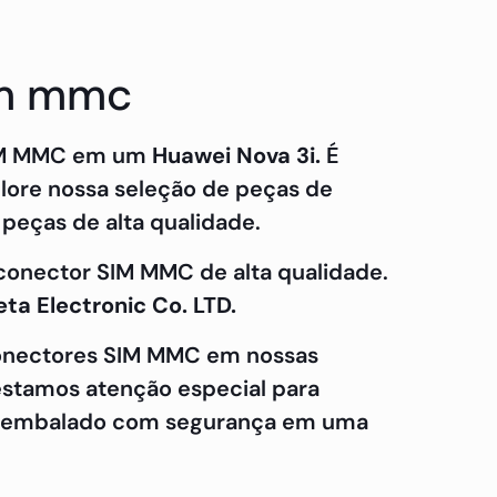
im mmc
 SIM MMC em um
Huawei Nova 3i.
É
lore nossa seleção de peças de
peças de alta qualidade.
 conector SIM MMC de alta qualidade.
eta Electronic Co. LTD.
conectores SIM MMC em nossas
restamos atenção especial para
 e embalado com segurança em uma