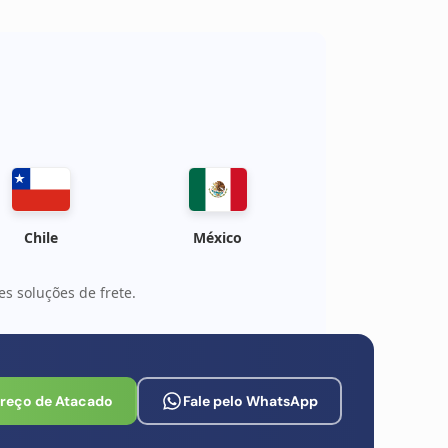
alidade:
OEM
Chile
México
s soluções de frete.
Preço de Atacado
Fale pelo WhatsApp