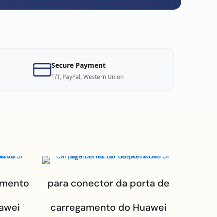
Secure Payment
T/T, PayPal, Western Union
amento
para conector da porta de
awei
carregamento do Huawei