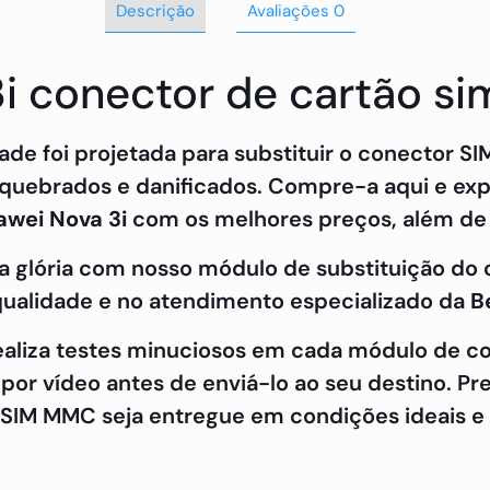
Descrição
Avaliações
0
3i conector de cartão s
dade foi projetada para substituir o conector
 quebrados e danificados. Compre-a aqui e exp
awei Nova 3i
com os melhores preços, além de 
ga glória com nosso módulo de substituição do
qualidade e no atendimento especializado da
B
realiza testes minuciosos em cada módulo de 
 por vídeo antes de enviá-lo ao seu destino. P
r SIM MMC seja entregue em condições ideais