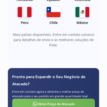
Peru
Chile
México
Mais países disponíveis. Entre em contato conosco
para detalhes de envio e as melhores soluções de
frete.
Pronto para Expandir o Seu Negócio de
Atacado?
Entre em contato agora e obtenha o melhor preço de
atacado para o seu pedido em grande quantidade hoje!
Obter Preço de Atacado