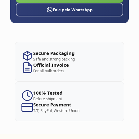
Fale pelo WhatsApp
Secure Packaging
Safe and strong packing
Official Invoice
For all bulk orders
100% Tested
Before shipment
Secure Payment
T/T, PayPal, Western Union