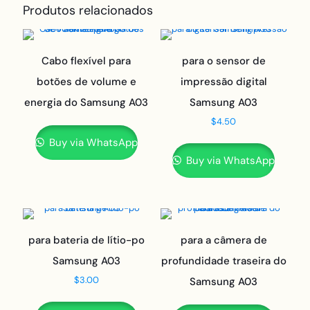
Produtos relacionados
Cabo flexível para
para o sensor de
botões de volume e
impressão digital
energia do Samsung A03
Samsung A03
$
4.50
Buy via WhatsApp
Buy via WhatsApp
para bateria de lítio-po
para a câmera de
Samsung A03
profundidade traseira do
$
3.00
Samsung A03