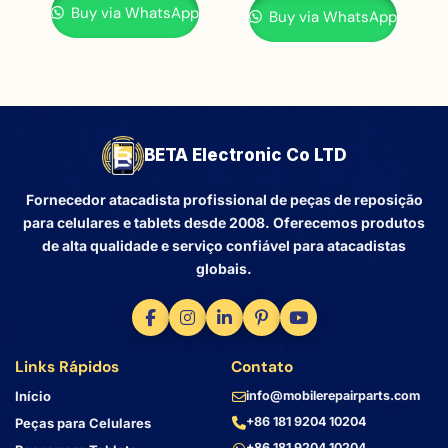
Buy via WhatsApp
Buy via WhatsApp
BETA Electronic Co LTD
Fornecedor atacadista profissional de peças de reposição
para celulares e tablets desde 2008. Oferecemos produtos
de alta qualidade e serviço confiável para atacadistas
globais.
Links Rápidos
Contato
Início
info@mobilerepairparts.com
+86 181 9204 10204
Peças para Celulares
+86 181 9204 10204