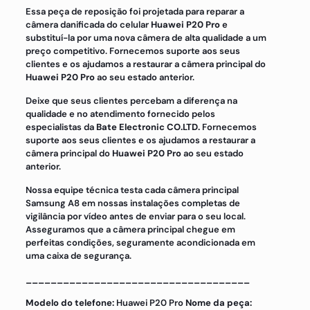
Essa peça de reposição foi projetada para reparar a
câmera danificada do celular
Huawei P20 Pro
e
substituí-la por uma nova câmera de alta qualidade a um
preço competitivo. Fornecemos suporte aos seus
clientes e os ajudamos a restaurar a câmera principal do
Huawei P20
Pro
ao seu estado anterior.
Deixe que seus clientes percebam a diferença na
qualidade e no atendimento fornecido pelos
especialistas da
Bate Electronic CO.LTD.
Fornecemos
suporte aos seus clientes e os ajudamos a restaurar a
câmera principal do
Huawei P20 Pro
ao seu estado
anterior.
Nossa equipe técnica testa cada câmera principal
Samsung A8 em nossas instalações completas de
vigilância por vídeo antes de enviar para o seu local.
Asseguramos que a câmera principal chegue em
perfeitas condições, seguramente acondicionada em
uma caixa de segurança.
____________________________________
Modelo do telefone:
Huawei P20 Pro
Nome da peça: