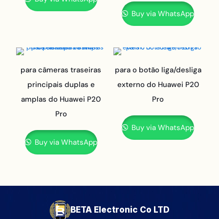
Buy via WhatsApp
para câmeras traseiras
para o botão liga/desliga
principais duplas e
externo do Huawei P20
amplas do Huawei P20
Pro
Pro
Buy via WhatsApp
Buy via WhatsApp
BETA Electronic Co LTD