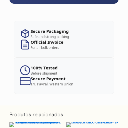
Secure Packaging
Safe and strong packing
Official Invoice
For all bulk orders
100% Tested
Before shipment
Secure Payment
T/T, PayPal, Western Union
Produtos relacionados