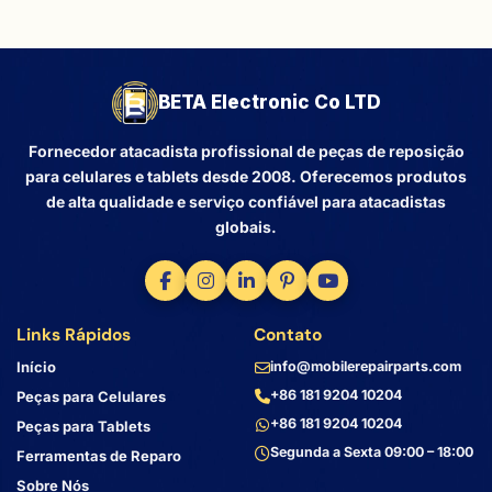
BETA Electronic Co LTD
Fornecedor atacadista profissional de peças de reposição
para celulares e tablets desde 2008. Oferecemos produtos
de alta qualidade e serviço confiável para atacadistas
globais.
Links Rápidos
Contato
Início
info@mobilerepairparts.com
+86 181 9204 10204
Peças para Celulares
+86 181 9204 10204
Peças para Tablets
Segunda a Sexta 09:00 – 18:00
Ferramentas de Reparo
Sobre Nós