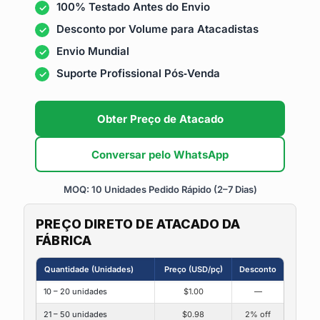
100% Testado Antes do Envio
Desconto por Volume para Atacadistas
Envio Mundial
Suporte Profissional Pós‑Venda
Obter Preço de Atacado
Conversar pelo WhatsApp
MOQ: 10 Unidades
Pedido Rápido (2–7 Dias)
PREÇO DIRETO DE ATACADO DA
FÁBRICA
Quantidade (Unidades)
Preço (USD/pç)
Desconto
10 – 20 unidades
$1.00
—
21 – 50 unidades
$0.98
2% off