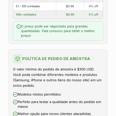
51 – 100 unidades
$0.96
4% off
100+ unidades
$0.95
5% off
O preço pode ser negociado para grandes
i
quantidades. Fale conosco para obter o melhor
preço!
POLÍTICA DE PEDIDO DE AMOSTRA
O valor mínimo do pedido de amostra é $300 USD.
Você pode combinar diferentes modelos e produtos
(Samsung, iPhone e outros itens do nosso site) em um
único pedido.
Modelos mistos permitidos
Perfeito para testar a qualidade antes do pedido em
massa
Melhor opção para novos clientes atacadistas