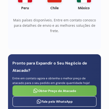
Peru
Chile
México
Mais países disponíveis. Entre em contato conosco
para detalhes de envio e as melhores soluções de
frete.
Pronto para Expandir o Seu Negócio de
Atacado?
Entre em contato agora e obtenha o melhor preço de
atacado para o seu pedido em grande quantidade hoje!
Obter Preço de Atacado
Fale pelo WhatsApp