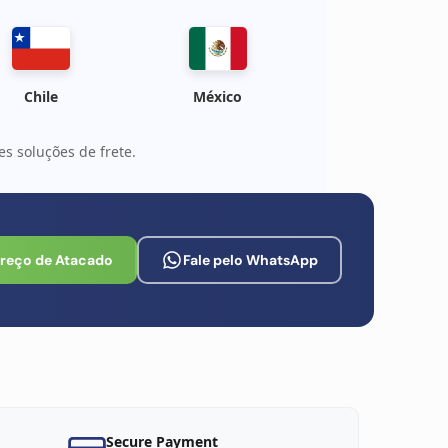
Chile
México
s soluções de frete.
Preço de Atacado
Fale pelo WhatsApp
Secure Payment