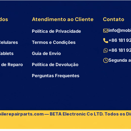
dos
Atendimento ao Cliente
Contato
info@mobi
Política de Privacidade
+86 181 9
elulares
Termos e Condições
+86 181 9
ablets
Guia de Envio
Segunda a
 de Reparo
Política de Devolução
Perguntas Frequentes
ilerepairparts.com — BETA Electronic Co LTD. Todos os Di