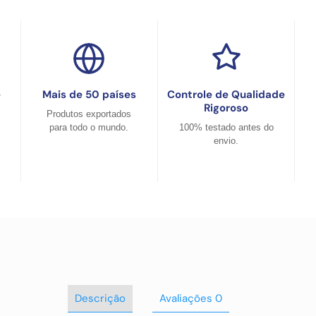
e
Mais de 50 países
Controle de Qualidade
Rigoroso
Produtos exportados
para todo o mundo.
100% testado antes do
envio.
Descrição
Avaliações
0