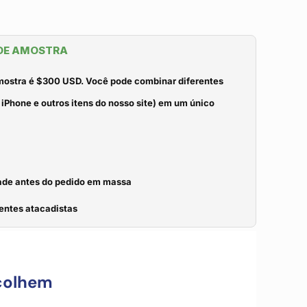
 DE AMOSTRA
mostra é $300 USD. Você pode combinar diferentes
iPhone e outros itens do nosso site) em um único
idade antes do pedido em massa
entes atacadistas
colhem