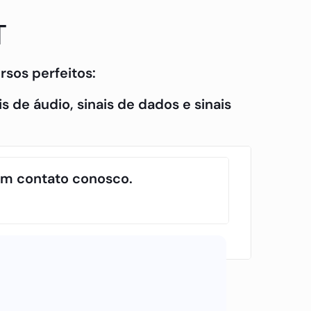
T
rsos perfeitos:
s de áudio, sinais de dados e sinais
 em contato conosco.