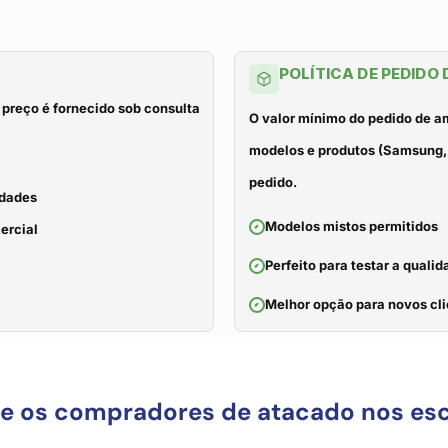
POLÍTICA DE PEDIDO
 preço é fornecido sob consulta
O valor mínimo do pedido de a
modelos e produtos (Samsung, 
pedido.
idades
Modelos mistos permitidos
ercial
Perfeito para testar a qual
Melhor opção para novos cli
ue os compradores de atacado nos es