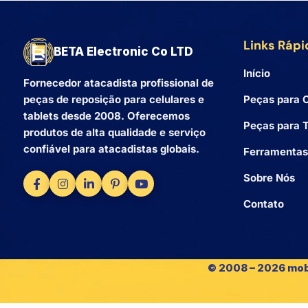
Links Rápi
BETA Electronic Co LTD
Início
Fornecedor atacadista profissional de
Peças para C
peças de reposição para celulares e
tablets desde 2008. Oferecemos
Peças para T
produtos de alta qualidade e serviço
confiável para atacadistas globais.
Ferramentas
Sobre Nós
Contato
© 2008 – 2026 mob