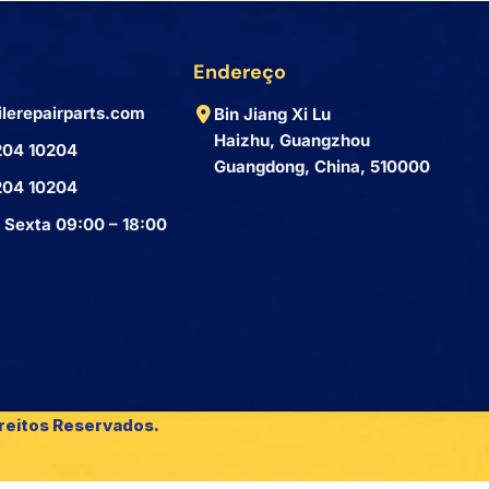
Endereço
lerepairparts.com
Bin Jiang Xi Lu
Haizhu, Guangzhou
204 10204
Guangdong, China, 510000
204 10204
 Sexta 09:00 – 18:00
reitos Reservados.