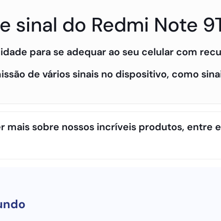
de sinal do Redmi Note 9
idade para se adequar ao seu celular com recu
são de vários sinais no dispositivo, como sinai
r mais sobre nossos incríveis produtos, entre
undo