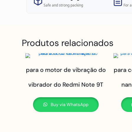
Safe and strong packing
For a
Produtos relacionados
para o motor de vibração do
para c
vibrador do Redmi Note 9T
nan
Buy via WhatsApp