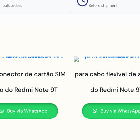
ll bulk orders
Before shipment
onector de cartão SIM
para cabo flexível de
o do Redmi Note 9T
do Redmi Note 9
Buy via WhatsApp
Buy via WhatsAp