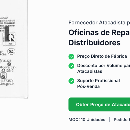
Fornecedor Atacadista p
Oficinas de Repa
Distribuidores
Preço Direto de Fábrica
Desconto por Volume pa
Atacadistas
Suporte Profissional
Pós‑Venda
Obter Preço de Atacad
MOQ: 10 Unidades
|
Pedido R