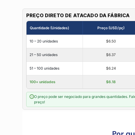
PREÇO DIRETO DE ATACADO DA FÁBRICA
Quantidade (Unidades)
Preço (USD/pç)
10 – 20 unidades
$6.50
21 – 50 unidades
$6.37
51 – 100 unidades
$6.24
100+ unidades
$6.18
O preço pode ser negociado para grandes quantidades. Fal
i
preço!
Por q