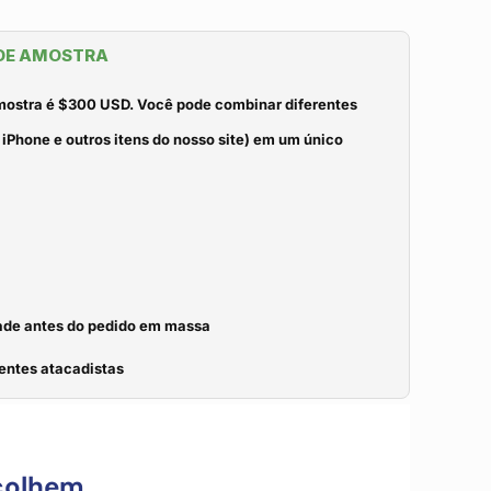
 DE AMOSTRA
mostra é $300 USD. Você pode combinar diferentes
iPhone e outros itens do nosso site) em um único
idade antes do pedido em massa
entes atacadistas
colhem