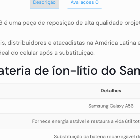
Descrição
Avaliações
0
6 é uma peça de reposição de alta qualidade projet
ais, distribuidores e atacadistas na América Latina
al do celular após a substituição.
ateria de íon-lítio do 
Detalhes
Samsung Galaxy A56
Fornece energia estável e restaura a vida útil tota
Substituição da bateria recarregável de