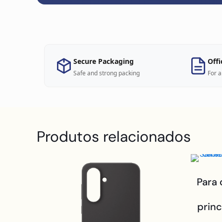
Secure Packaging
Offi
Safe and strong packing
For a
Produtos relacionados
Para 
prin