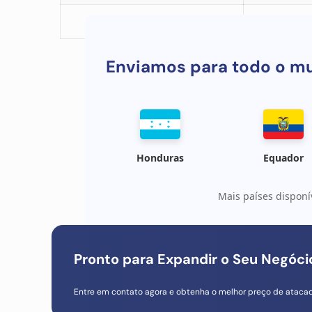
Notas adicionais
C
Enviamos para todo o m
Honduras
Equador
Mais países disponí
Pronto para Expandir o Seu Negóc
Entre em contato agora e obtenha o melhor preço de ataca