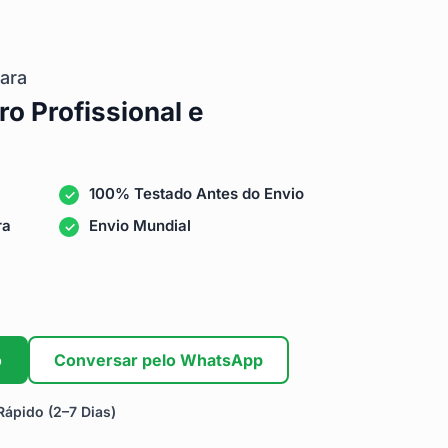
ara
ro Profissional e
100% Testado Antes do Envio
ra
Envio Mundial
o
Conversar pelo WhatsApp
ápido (2–7 Dias)