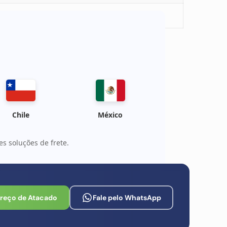
 consistente e segurança do telefone
Chile
México
s soluções de frete.
Preço de Atacado
Fale pelo WhatsApp