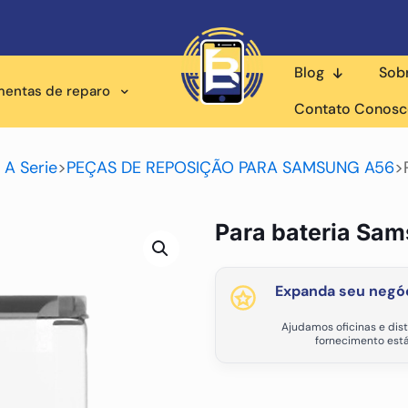
Blog
Sob
mentas de reparo
Contato Conos
A Serie
>
PEÇAS DE REPOSIÇÃO PARA SAMSUNG A56
>
Para bateria Sa
Expanda seu negóc
Ajudamos oficinas e dist
fornecimento está