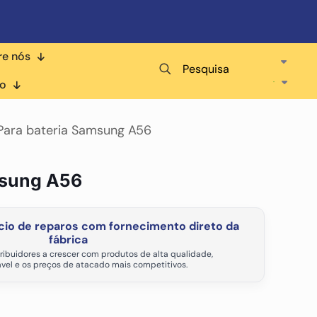
re nós
Pesquisa
co
Para bateria Samsung A56
msung A56
io de reparos com fornecimento direto da
fábrica
ribuidores a crescer com produtos de alta qualidade,
vel e os preços de atacado mais competitivos.