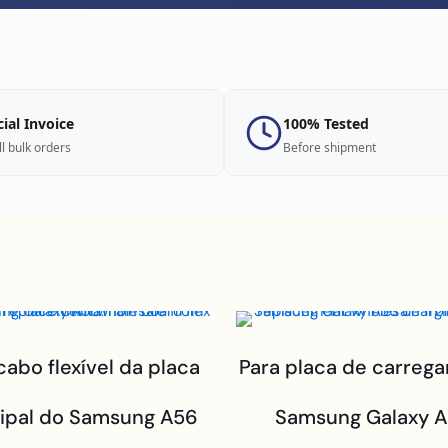
cial Invoice
100% Tested
ll bulk orders
Before shipment
cabo flexível da placa
Para placa de carreg
cipal do Samsung A56
Samsung Galaxy 