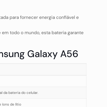
ada para fornecer energia confiável e
 e em todo o mundo, esta bateria garante
Samsung Galaxy A56
l da bateria do celular.
 íons de lítio