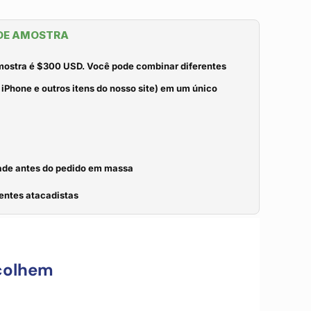
 DE AMOSTRA
mostra é $300 USD. Você pode combinar diferentes
iPhone e outros itens do nosso site) em um único
idade antes do pedido em massa
entes atacadistas
colhem