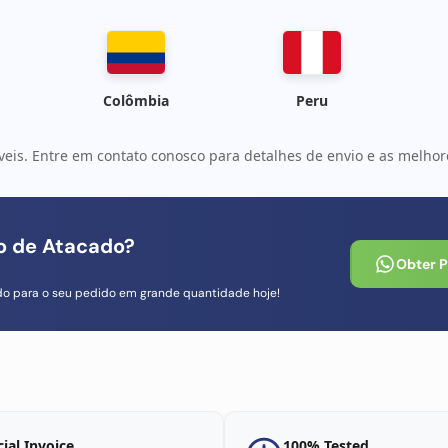
Colômbia
Peru
veis. Entre em contato conosco para detalhes de envio e as melhore
io de Atacado?
Obter 
do para o seu pedido em grande quantidade hoje!
cial Invoice
100% Tested