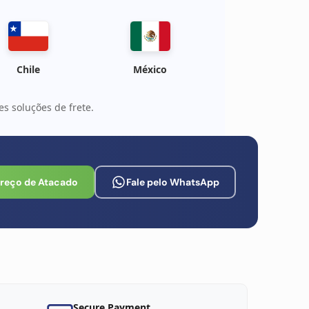
Chile
México
s soluções de frete.
Preço de Atacado
Fale pelo WhatsApp
Secure Payment