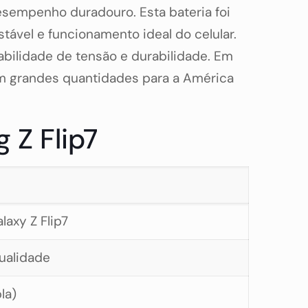
desempenho duradouro. Esta bateria foi
tável e funcionamento ideal do celular.
bilidade de tensão e durabilidade. Em
m grandes quantidades para a América
 Z Flip7
laxy Z Flip7
qualidade
la)