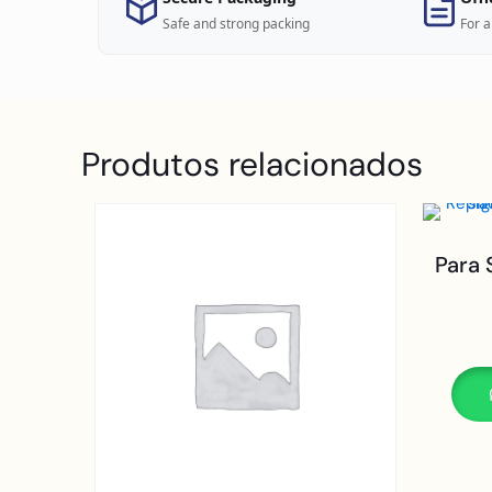
Safe and strong packing
For a
Produtos relacionados
Para 