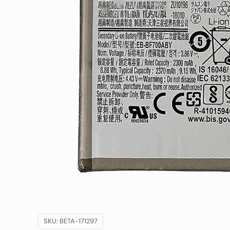
SKU:
BETA-171297