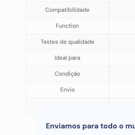
Compatibilidade
Function
Testes de qualidade
Ideal para
Condição
Envio
Caso de uso
Enviamos para todo o m