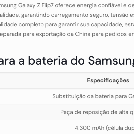
amsung Galaxy Z Flip7 oferece energia confiável e 
lidade, garantindo carregamento seguro, tensão es
idade completo para garantir sua capacidade, esta
eparada para exportação da China para pedidos e
ra a bateria do Samsung
Especificações
Substituição da bateria para Ga
Peça de reposição de alta 
4.300 mAh (célula dup