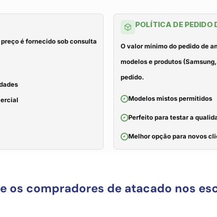
POLÍTICA DE PEDIDO
 preço é fornecido sob consulta
O valor mínimo do pedido de a
modelos e produtos (Samsung, 
pedido.
idades
Modelos mistos permitidos
ercial
Perfeito para testar a qual
Melhor opção para novos cli
ue os compradores de atacado nos es