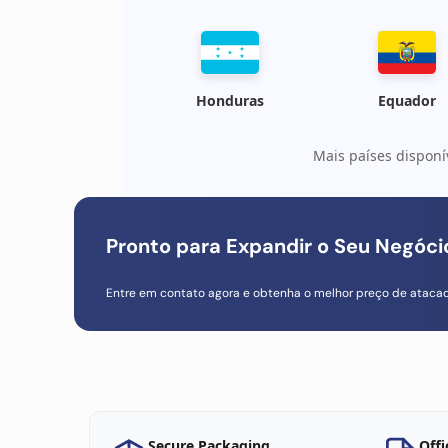
Honduras
Equador
Mais países disponí
Pronto para Expandir o Seu Negóc
Entre em contato agora e obtenha o melhor preço de ataca
Secure Packaging
Offi