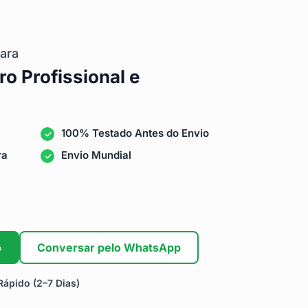
ara
ro Profissional e
100% Testado Antes do Envio
ra
Envio Mundial
o
Conversar pelo WhatsApp
ápido (2–7 Dias)