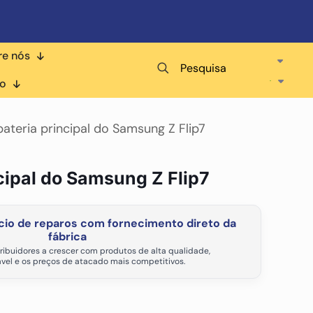
re nós
Pesquisa
co
bateria principal do Samsung Z Flip7
ncipal do Samsung Z Flip7
io de reparos com fornecimento direto da
fábrica
ribuidores a crescer com produtos de alta qualidade,
vel e os preços de atacado mais competitivos.