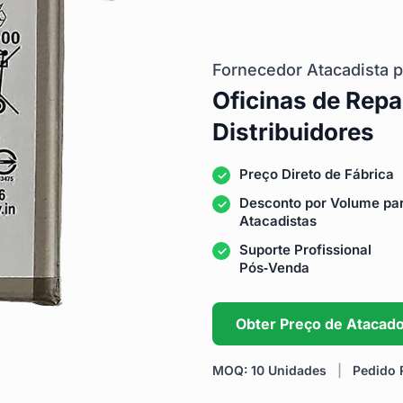
Fornecedor Atacadista p
Oficinas de Repa
Distribuidores
Preço Direto de Fábrica
Desconto por Volume pa
Atacadistas
Suporte Profissional
Pós‑Venda
Obter Preço de Atacad
MOQ: 10 Unidades
|
Pedido R