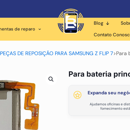
Blog
Sob
mentas de reparo
Contato Conos
PEÇAS DE REPOSIÇÃO PARA SAMSUNG Z FLIP 7
>
Para 
Para bateria pri
Expanda seu negóc
Ajudamos oficinas e dist
fornecimento está