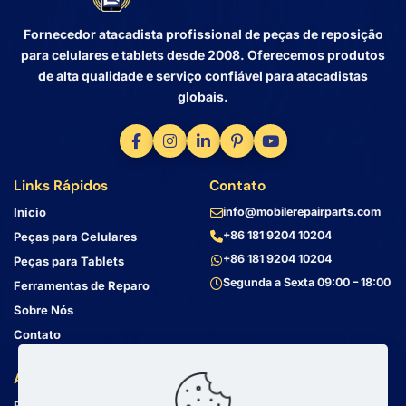
Fornecedor atacadista profissional de peças de reposição
para celulares e tablets desde 2008. Oferecemos produtos
de alta qualidade e serviço confiável para atacadistas
globais.
Links Rápidos
Contato
Início
info@mobilerepairparts.com
+86 181 9204 10204
Peças para Celulares
+86 181 9204 10204
Peças para Tablets
Segunda a Sexta 09:00 – 18:00
Ferramentas de Reparo
Sobre Nós
Contato
Atendimento ao Cliente
Endereço
Política de Privacidade
Bin Jiang Xi Lu