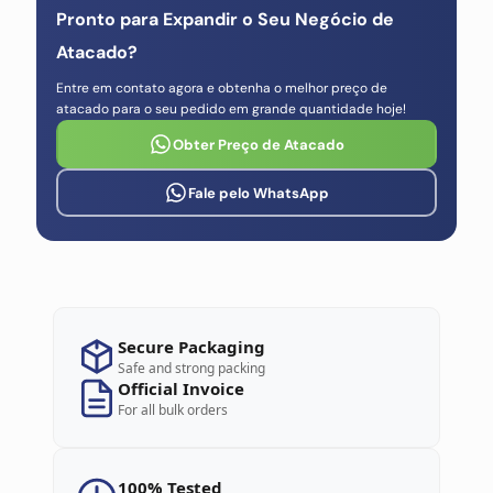
Pronto para Expandir o Seu Negócio de
Atacado?
Entre em contato agora e obtenha o melhor preço de
atacado para o seu pedido em grande quantidade hoje!
Obter Preço de Atacado
Fale pelo WhatsApp
Secure Packaging
Safe and strong packing
Official Invoice
For all bulk orders
100% Tested