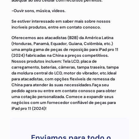
adequar ao seu celular com recursos perfeitos:
-Ouvir sons, música, vídeos.
Se estiver interessado em saber mais sobre nossos
incríveis produtos, entre em contato conosco.
Oferecemos aos atacadistas (
B2B
) da América Latina
(Honduras, Panamá, Equador, Guiana, Colômbia, etc.)
uma ampla gama de peças de reposição para iPad pro 11
(2024) fabricadas na China a preços competitivos.
Nossos produtos incluem: Tela LCD, placa de
carregamento, baterias, câmeras, tampa traseira, tampa
da moldura central do LCD, motor do vibrador, etc.
Ideal
para atacadistas, com opções flexíveis de remessa da
China para atender às suas necessidades.
Faça seu
pedido agora ou entre em contato conosco para obter
uma cotação personalizada. Comece a expandir seus
negócios com um fornecedor confiável de peças para
iPad pro 11 (2024)!
Enviamos para todo o