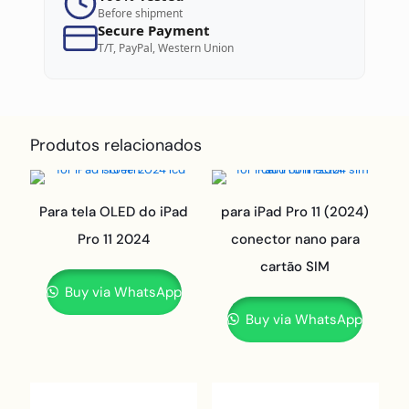
Before shipment
Secure Payment
T/T, PayPal, Western Union
Produtos relacionados
Para tela OLED do iPad
para iPad Pro 11 (2024)
Pro 11 2024
conector nano para
cartão SIM
Buy via WhatsApp
Buy via WhatsApp