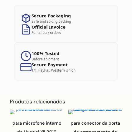
Secure Packaging
Safe and strong packing
Official Invoice
For all bulk orders
100% Tested
Before shipment
Secure Payment
T/T, PayPal, Western Union
Produtos relacionados
para microfone interno
para conector da porta