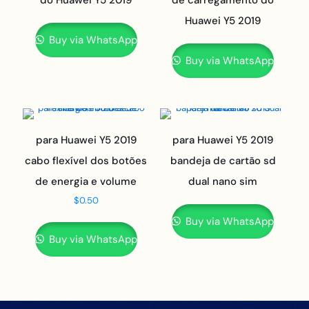
do Huawei Y5 2019
de carregamento do
Huawei Y5 2019
Buy via WhatsApp
Buy via WhatsApp
para Huawei Y5 2019
para Huawei Y5 2019
cabo flexível dos botões
bandeja de cartão sd
de energia e volume
dual nano sim
$
0.50
Buy via WhatsApp
Buy via WhatsApp