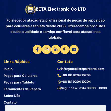
BETA Electronic Co LTD
Fornecedor atacadista profissional de peças de reposição
para celulares e tablets desde 2008. Oferecemos produtos
de alta qualidade e serviço confiável para atacadistas
globais.
Links Rápidos
Contato
Início
info@mobilerepairparts.com
+86 181 9204 10204
Peças para Celulares
+86 181 9204 10204
Peças para Tablets
Segunda a Sexta 09:00 – 18:00
Ferramentas de Reparo
Sobre Nós
Contato