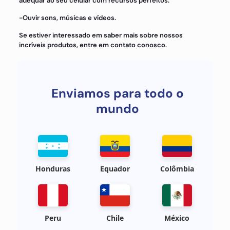
adequar ao seu celular com recursos perfeitos:
-Ouvir sons, músicas e vídeos.
Se estiver interessado em saber mais sobre nossos
incríveis produtos, entre em contato conosco.
Enviamos para todo o
mundo
Honduras
Equador
Colômbia
Peru
Chile
México