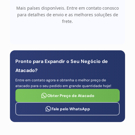
Mais países disponíveis. Entre em contato conosco
para detalhes de envio e as melhores soluções de
frete.
Pronto para Expandir o Seu Negócio de
Atacado?
Entre em contato agora e obtenha o melhor preço de
atacado para o seu pedido em grande quantidade hoje!
Obter Preço de Atacado
Fale pelo WhatsApp