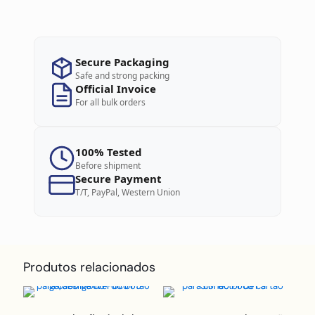
Secure Packaging
Safe and strong packing
Official Invoice
For all bulk orders
100% Tested
Before shipment
Secure Payment
T/T, PayPal, Western Union
Produtos relacionados