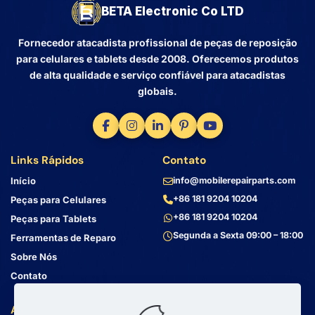
BETA Electronic Co LTD
Fornecedor atacadista profissional de peças de reposição
para celulares e tablets desde 2008. Oferecemos produtos
de alta qualidade e serviço confiável para atacadistas
globais.
Links Rápidos
Contato
Início
info@mobilerepairparts.com
+86 181 9204 10204
Peças para Celulares
+86 181 9204 10204
Peças para Tablets
Segunda a Sexta 09:00 – 18:00
Ferramentas de Reparo
Sobre Nós
Contato
Atendimento ao Cliente
Endereço