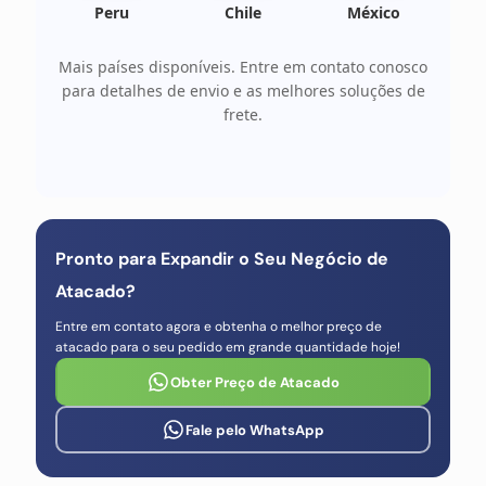
Peru
Chile
México
Mais países disponíveis. Entre em contato conosco
para detalhes de envio e as melhores soluções de
frete.
Pronto para Expandir o Seu Negócio de
Atacado?
Entre em contato agora e obtenha o melhor preço de
atacado para o seu pedido em grande quantidade hoje!
Obter Preço de Atacado
Fale pelo WhatsApp