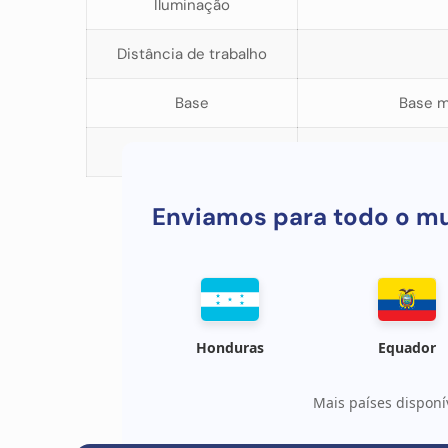
Iluminação
Distância de trabalho
Base
Base m
Material
Enviamos para todo o m
Honduras
Equador
Mais países disponí