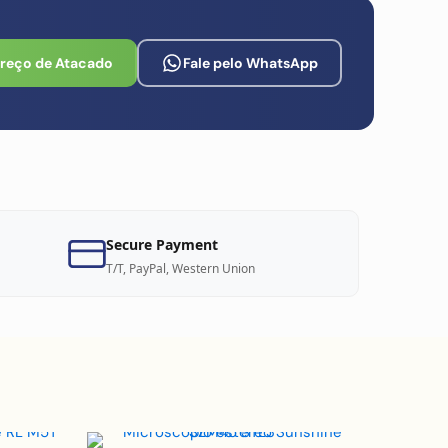
Preço de Atacado
Fale pelo WhatsApp
Secure Payment
T/T, PayPal, Western Union