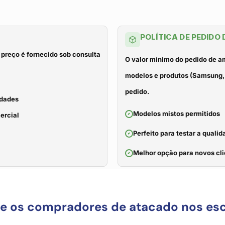
POLÍTICA DE PEDIDO
 preço é fornecido sob consulta
O valor mínimo do pedido de a
modelos e produtos (Samsung, 
pedido.
idades
Modelos mistos permitidos
ercial
Perfeito para testar a qual
Melhor opção para novos cli
ue os compradores de atacado nos es