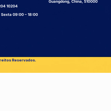
Guangdong, China, 510000
204 10204
 Sexta 09:00 – 18:00
reitos Reservados.