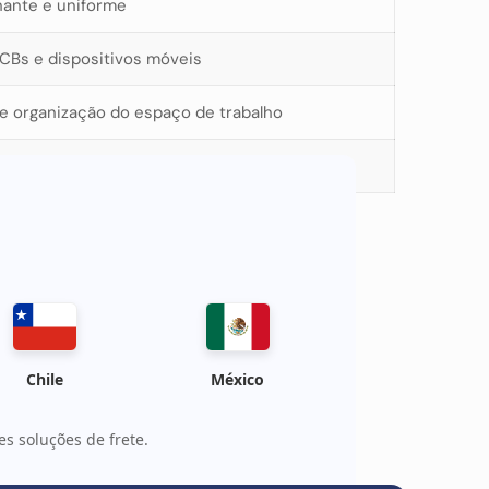
lhante e uniforme
Bs e dispositivos móveis
e organização do espaço de trabalho
ajustável de porca dupla
Chile
México
s soluções de frete.