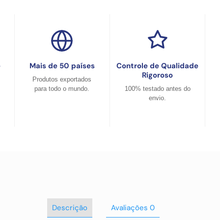
e
Mais de 50 países
Controle de Qualidade
Rigoroso
Produtos exportados
para todo o mundo.
100% testado antes do
envio.
Descrição
Avaliações
0