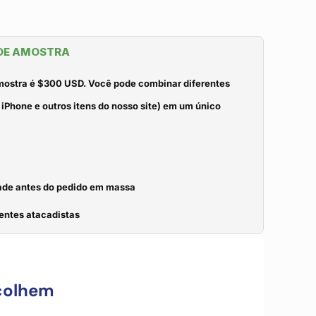
 DE AMOSTRA
mostra é $300 USD. Você pode combinar diferentes
iPhone e outros itens do nosso site) em um único
idade antes do pedido em massa
entes atacadistas
colhem