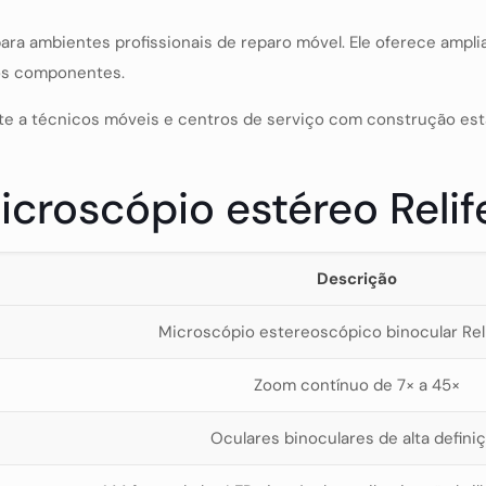
para ambientes profissionais de reparo móvel. Ele oferece ampl
os componentes.
te a técnicos móveis e centros de serviço com construção est
icroscópio estéreo Relif
Descrição
Microscópio estereoscópico binocular Rel
Zoom contínuo de 7× a 45×
Oculares binoculares de alta defini