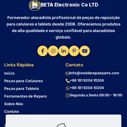
BETA Electronic Co LTD
Fornecedor atacadista profissional de peças de reposição
para celulares e tablets desde 2008. Oferecemos produtos
de alta qualidade e serviço confiável para atacadistas
globais.
Links Rápidos
Contato
Início
info@mobilerepairparts.com
+86 181 9204 10204
Peças para Celulares
+86 181 9204 10204
Peças para Tablets
Segunda a Sexta 09:00 – 18:00
Ferramentas de Reparo
Sobre Nós
Contato
Atendimento ao Cliente
Endereço