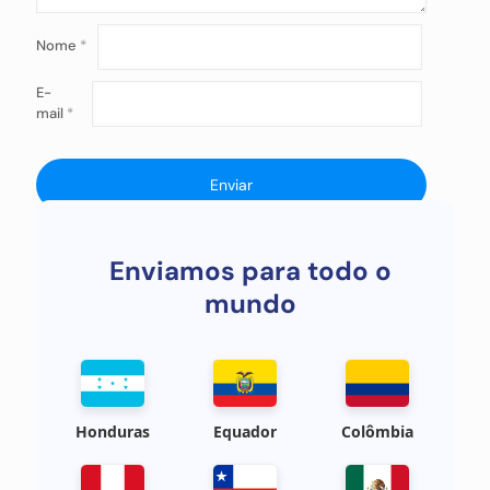
Nome
*
E-
mail
*
Enviamos para todo o
mundo
Honduras
Equador
Colômbia