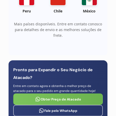
Peru
Chile
México
Mais países disponíveis. Entre em contato conosco
para detalhes de envio e as melhores soluções de
frete.
Pronto para Expandir o Seu Negócio de
Atacado?
Entre em contato agora e obtenha o melhor preço de
atacado para o seu pedido em grande quantidade hoje!
Obter Preço de Atacado
Fale pelo WhatsApp