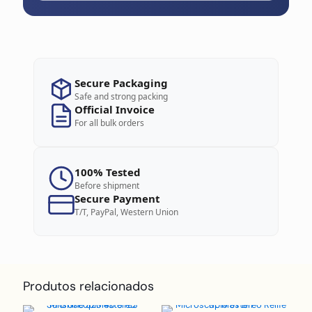
Secure Packaging
Safe and strong packing
Official Invoice
For all bulk orders
100% Tested
Before shipment
Secure Payment
T/T, PayPal, Western Union
Produtos relacionados