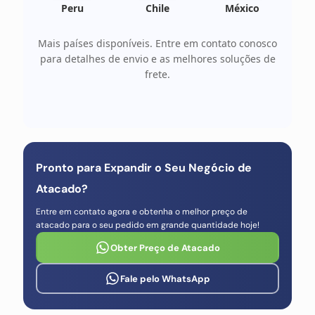
Peru
Chile
México
Mais países disponíveis. Entre em contato conosco
para detalhes de envio e as melhores soluções de
frete.
Pronto para Expandir o Seu Negócio de
Atacado?
Entre em contato agora e obtenha o melhor preço de
atacado para o seu pedido em grande quantidade hoje!
Obter Preço de Atacado
Fale pelo WhatsApp