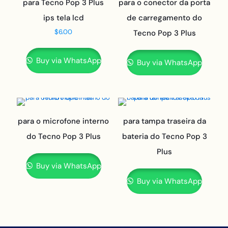
para Tecno Pop 3 Plus
para o conector da porta
ips tela lcd
de carregamento do
$
6.00
Tecno Pop 3 Plus
Buy via WhatsApp
Buy via WhatsApp
para o microfone interno
para tampa traseira da
do Tecno Pop 3 Plus
bateria do Tecno Pop 3
Plus
Buy via WhatsApp
Buy via WhatsApp