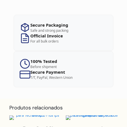
Secure Packaging
Safe and strong packing
Official Invoice
For all bulk orders
100% Tested
Before shipment
Secure Payment
T/T, PayPal, Western Union
Produtos relacionados