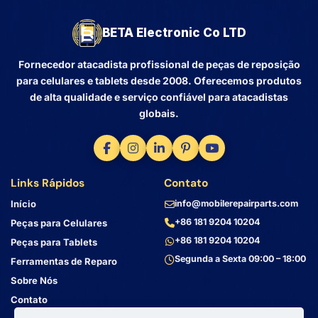
BETA Electronic Co LTD
Fornecedor atacadista profissional de peças de reposição
para celulares e tablets desde 2008. Oferecemos produtos
de alta qualidade e serviço confiável para atacadistas
globais.
Links Rápidos
Contato
Início
info@mobilerepairparts.com
+86 181 9204 10204
Peças para Celulares
+86 181 9204 10204
Peças para Tablets
Segunda a Sexta 09:00 – 18:00
Ferramentas de Reparo
Sobre Nós
Contato