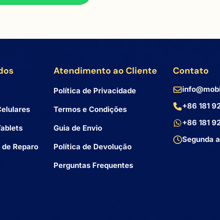
dos
Atendimento ao Cliente
Contato
info@mobi
Política de Privacidade
+86 181 9
elulares
Termos e Condições
+86 181 9
ablets
Guia de Envio
Segunda a
 de Reparo
Política de Devolução
Perguntas Frequentes