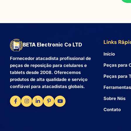
Links Rápi
BETA Electronic Co LTD
Início
Fornecedor atacadista profissional de
Peças para C
peças de reposição para celulares e
tablets desde 2008. Oferecemos
Peças para T
produtos de alta qualidade e serviço
confiável para atacadistas globais.
Ferramentas
Sobre Nós
Contato