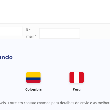
E-
mail
*
undo
Colômbia
Peru
veis. Entre em contato conosco para detalhes de envio e as melhore