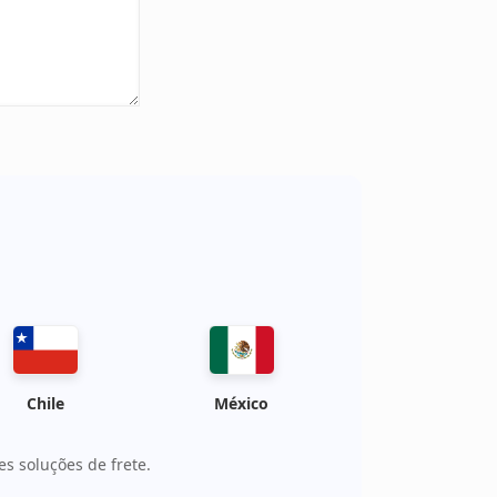
Chile
México
s soluções de frete.