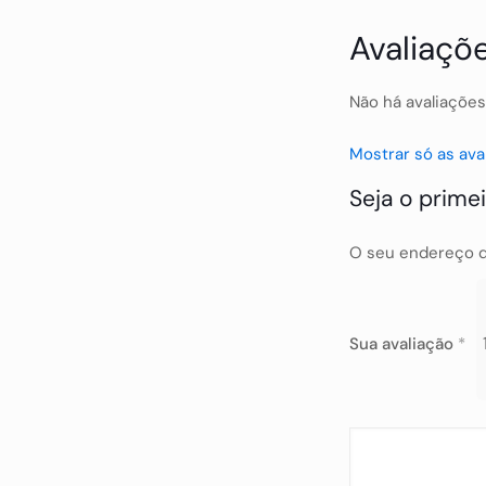
Avaliaçõ
Não há avaliações
Mostrar só as ava
Seja o primei
O seu endereço d
Sua avaliação
*