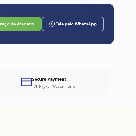
Preço de Atacado
Fale pelo WhatsApp
Secure Payment
T/T, PayPal, Western Union