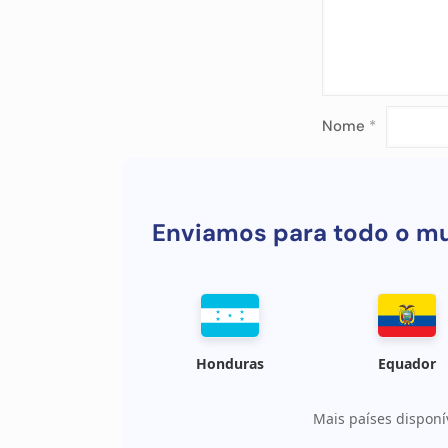
Nome
*
Enviamos para todo o m
Honduras
Equador
Mais países disponí