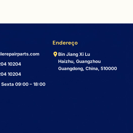
Endereço
lerepairparts.com
Bin Jiang Xi Lu
Haizhu, Guangzhou
204 10204
Guangdong, China, 510000
204 10204
 Sexta 09:00 – 18:00