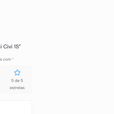
 Civi 1S”
os com
*
5 de 5
estrelas