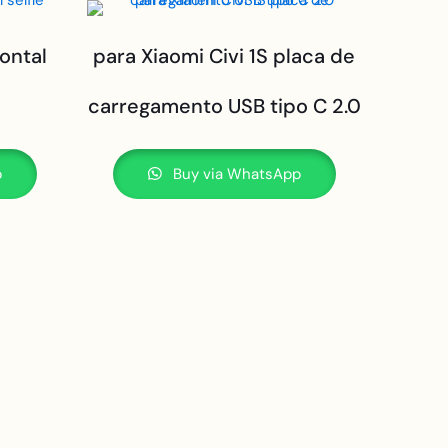
rontal
para Xiaomi Civi 1S placa de
carregamento USB tipo C 2.0
p
Buy via WhatsApp