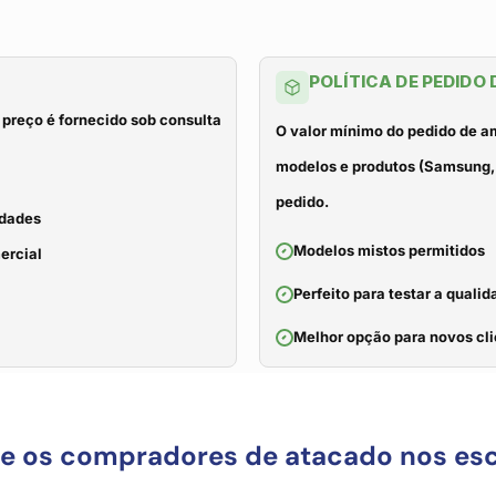
POLÍTICA DE PEDIDO
 preço é fornecido sob consulta
O valor mínimo do pedido de a
modelos e produtos (Samsung, 
pedido.
idades
Modelos mistos permitidos
ercial
Perfeito para testar a qual
Melhor opção para novos cli
ue os compradores de atacado nos es