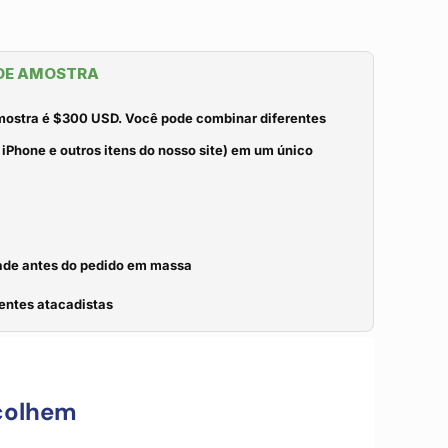
 DE AMOSTRA
mostra é $300 USD. Você pode combinar diferentes
iPhone e outros itens do nosso site) em um único
idade antes do pedido em massa
entes atacadistas
colhem