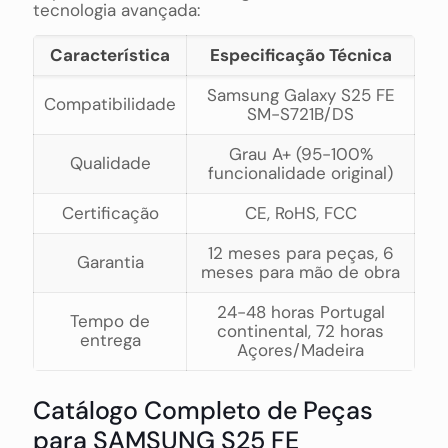
tecnologia avançada:
Característica
Especificação Técnica
Samsung Galaxy S25 FE
Compatibilidade
SM-S721B/DS
Grau A+ (95-100%
Qualidade
funcionalidade original)
Certificação
CE, RoHS, FCC
12 meses para peças, 6
Garantia
meses para mão de obra
24-48 horas Portugal
Tempo de
continental, 72 horas
entrega
Açores/Madeira
Catálogo Completo de Peças
para SAMSUNG S25 FE