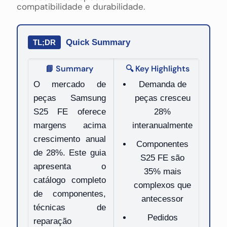
compatibilidade e durabilidade.
Quick Summary
TL;DR
📘 Summary
🔍 Key Highlights
O mercado de
Demanda de
peças Samsung
peças cresceu
S25 FE oferece
28%
margens acima
interanualmente
crescimento anual
Componentes
de 28%. Este guia
S25 FE são
apresenta o
35% mais
catálogo completo
complexos que
de componentes,
antecessor
técnicas de
Pedidos
reparação