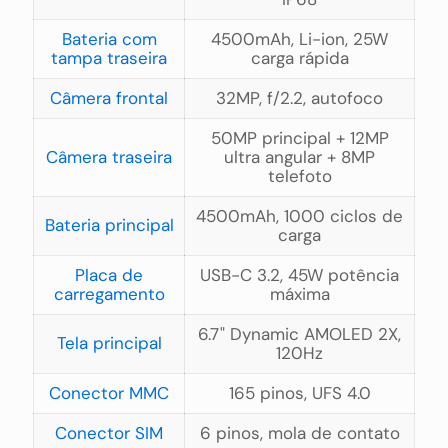
Bateria com
4500mAh, Li-ion, 25W
tampa traseira
carga rápida
Câmera frontal
32MP, f/2.2, autofoco
50MP principal + 12MP
Câmera traseira
ultra angular + 8MP
telefoto
4500mAh, 1000 ciclos de
Bateria principal
carga
Placa de
USB-C 3.2, 45W potência
carregamento
máxima
6.7" Dynamic AMOLED 2X,
Tela principal
120Hz
Conector MMC
165 pinos, UFS 4.0
Conector SIM
6 pinos, mola de contato