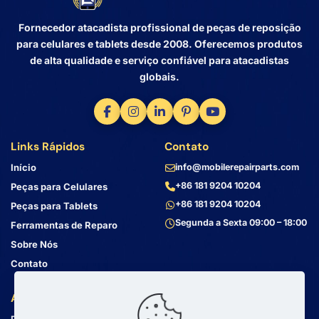
Fornecedor atacadista profissional de peças de reposição
para celulares e tablets desde 2008. Oferecemos produtos
de alta qualidade e serviço confiável para atacadistas
globais.
Links Rápidos
Contato
Início
info@mobilerepairparts.com
+86 181 9204 10204
Peças para Celulares
+86 181 9204 10204
Peças para Tablets
Segunda a Sexta 09:00 – 18:00
Ferramentas de Reparo
Sobre Nós
Contato
Atendimento ao Cliente
Endereço
Bin Jiang Xi Lu