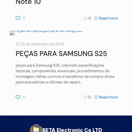
Note 10
0
0
Read more
29 de dezembro de 2025
PEÇAS PARA SAMSUNG S25
peças para Samsung S25, cobrindo especificações
técnicas, componentes essenciais, procedimentos de
montagem, falhas comuns e benefícios da compra direta
para atacadistas e oficinas de reparo.
0
0
Read more
BETA Electronic Co LTD