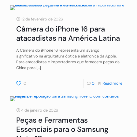
12 de fevereiro de 2026
Câmera do iPhone 16 para
atacadistas na América Latina
A Câmera do iPhone 16 representa um avanço
significativo na arquitetura óptica e eletrônica da Apple.
Para atacadistas e importadores que fornecem peças da
China para
[…]
0
0
Read more
4 de janeiro de 2026
Peças e Ferramentas
Essenciais para o Samsung