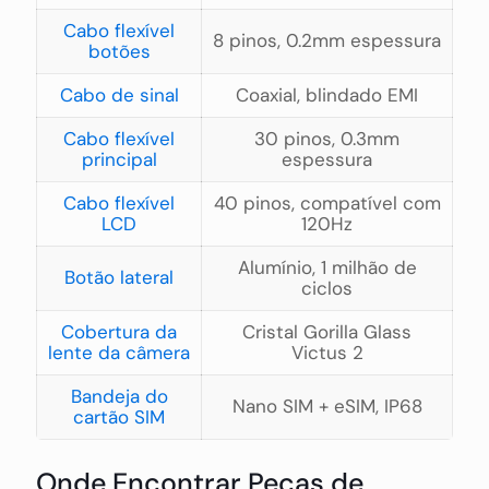
Cabo flexível
8 pinos, 0.2mm espessura
botões
Cabo de sinal
Coaxial, blindado EMI
Cabo flexível
30 pinos, 0.3mm
principal
espessura
Cabo flexível
40 pinos, compatível com
LCD
120Hz
Alumínio, 1 milhão de
Botão lateral
ciclos
Cobertura da
Cristal Gorilla Glass
lente da câmera
Victus 2
Bandeja do
Nano SIM + eSIM, IP68
cartão SIM
Onde Encontrar Peças de