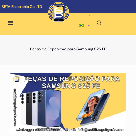
BETA Electronic Co LTD
Peças de Reposição para Samsung S25 FE