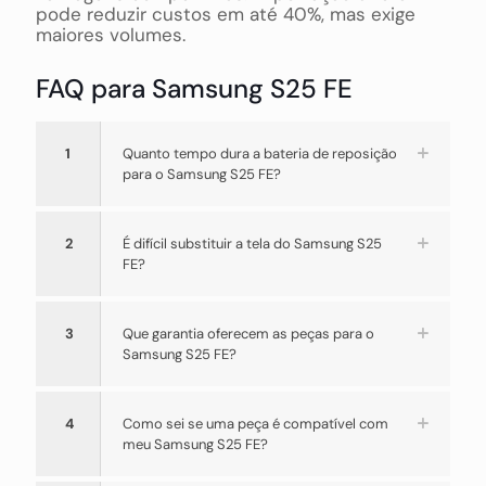
pode reduzir custos em até 40%, mas exige
maiores volumes.
FAQ para Samsung S25 FE
1
Quanto tempo dura a bateria de reposição
para o Samsung S25 FE?
2
É difícil substituir a tela do Samsung S25
FE?
3
Que garantia oferecem as peças para o
Samsung S25 FE?
4
Como sei se uma peça é compatível com
meu Samsung S25 FE?