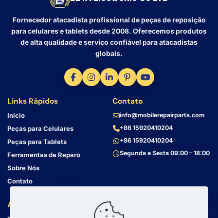
Fornecedor atacadista profissional de peças de reposição
para celulares e tablets desde 2008. Oferecemos produtos
de alta qualidade e serviço confiável para atacadistas
globais.
Links Rápidos
Contato
Início
info@mobilerepairparts.com
+86 15920410204
Peças para Celulares
+86 15920410204
Peças para Tablets
Segunda a Sexta 09:00 – 18:00
Ferramentas de Reparo
Sobre Nós
Contato
Atendimento ao Cliente
Endereço