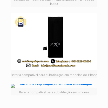
lados
Bateria compatível para substituição em modelos de iPhone
Bateria compatível para substituição em iPhones