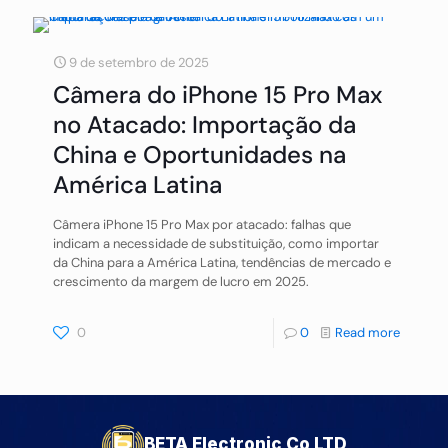
9 de setembro de 2025
Câmera do iPhone 15 Pro Max
no Atacado: Importação da
China e Oportunidades na
América Latina
Câmera iPhone 15 Pro Max por atacado: falhas que
indicam a necessidade de substituição, como importar
da China para a América Latina, tendências de mercado e
crescimento da margem de lucro em 2025.
0
0
Read more
BETA Electronic Co LTD