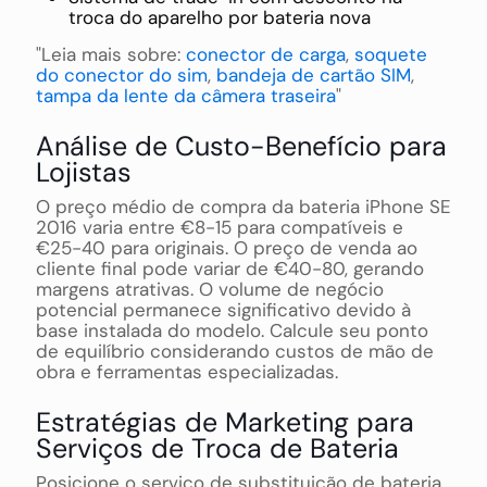
troca do aparelho por bateria nova
"Leia mais sobre:
conector de carga
,
soquete
do conector do sim
,
bandeja de cartão SIM
,
tampa da lente da câmera traseira
"
Análise de Custo-Benefício para
Lojistas
O preço médio de compra da bateria iPhone SE
2016 varia entre €8-15 para compatíveis e
€25-40 para originais. O preço de venda ao
cliente final pode variar de €40-80, gerando
margens atrativas. O volume de negócio
potencial permanece significativo devido à
base instalada do modelo. Calcule seu ponto
de equilíbrio considerando custos de mão de
obra e ferramentas especializadas.
Estratégias de Marketing para
Serviços de Troca de Bateria
Posicione o serviço de substituição de bateria