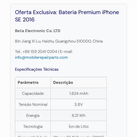
Oferta Exclusiva: Bateria Premium iPhone
SE 2016
Beta Electronic Co. LTD
Bin Jiang Xi Lu, Haizhu, Guangzhou 510000, China
Tel.:
+86 159 2041 0204
| E-mail:
info@mobilerepairparts.com
Especificações Técnicas
Parâmetro
Descrição
Capacidade
1.624 mAh
Tensão Nominal
3.8V
Energia
6.21 Wh
Tecnologia
Íon de Lítio