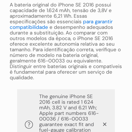
A bateria original do iPhone SE 2016 possui
capacidade de 1.624 mAh, tensão de 3,8V e
aproximadamente 6,21 Wh. Essas
especificações são essenciais
para garantir
compatibilidade
e desempenho adequados
durante a substituição. Ao comparar com
outros modelos da época, o iPhone SE 2016
oferece excelente autonomia relativa ao seu
tamanho. Para identificação correta, verifique o
número de modelo na bateria original,
geralmente 616-00033 ou equivalente.
Distinguir entre baterias originais e compatíveis
é fundamental para oferecer um serviço de
qualidade.
The genuine iPhone SE
2016 cell is rated 1 624
mAh, 3.82 V and 6.21 Wh;
Apple part numbers 616-
00036 / 616-00033
✕
guarantee exact fit and
fuel-gauge calibration