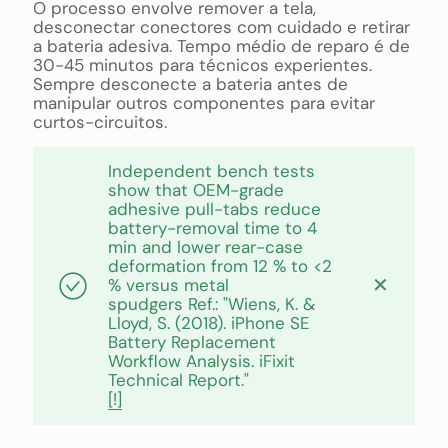
O processo envolve remover a tela,
desconectar conectores com cuidado e retirar
a bateria adesiva. Tempo médio de reparo é de
30-45 minutos para técnicos experientes.
Sempre desconecte a bateria antes de
manipular outros componentes para evitar
curtos-circuitos.
Independent bench tests
show that OEM-grade
adhesive pull-tabs reduce
battery-removal time to 4
min and lower rear-case
deformation from 12 % to <2
✕
% versus metal
spudgers Ref.: "Wiens, K. &
Lloyd, S. (2018). iPhone SE
Battery Replacement
Workflow Analysis. iFixit
Technical Report."
[!]