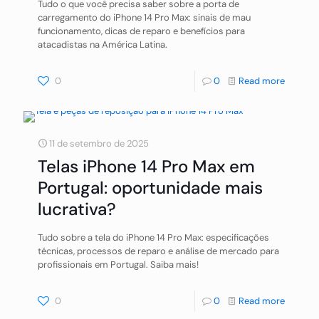
Tudo o que você precisa saber sobre a porta de
carregamento do iPhone 14 Pro Max: sinais de mau
funcionamento, dicas de reparo e benefícios para
atacadistas na América Latina.
0
0
Read more
11 de setembro de 2025
Telas iPhone 14 Pro Max em
Portugal: oportunidade mais
lucrativa?
Tudo sobre a tela do iPhone 14 Pro Max: especificações
técnicas, processos de reparo e análise de mercado para
profissionais em Portugal. Saiba mais!
0
0
Read more