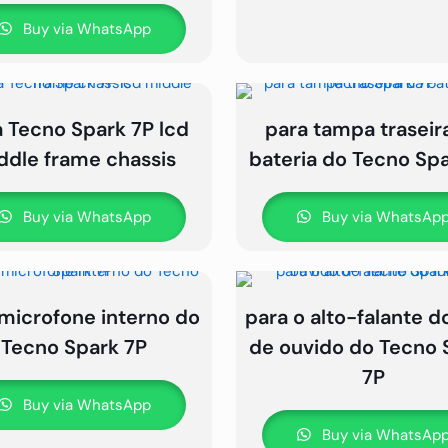
Buy via WhatsApp
 Tecno Spark 7P lcd
para tampa traseir
ddle frame chassis
bateria do Tecno Sp
Buy via WhatsApp
Buy via WhatsAp
microfone interno do
para o alto-falante d
Tecno Spark 7P
de ouvido do Tecno 
7P
Buy via WhatsApp
Buy via WhatsAp