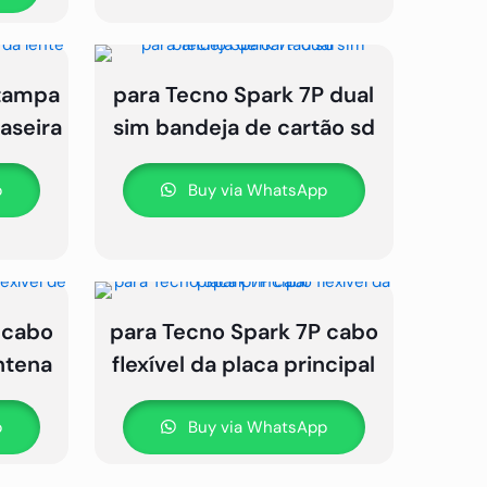
 tampa
para Tecno Spark 7P dual
aseira
sim bandeja de cartão sd
p
Buy via WhatsApp
 cabo
para Tecno Spark 7P cabo
antena
flexível da placa principal
p
Buy via WhatsApp