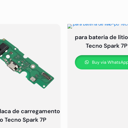
para bateria de líti
Tecno Spark 7P
Buy via WhatsAp
placa de carregamento
o Tecno Spark 7P