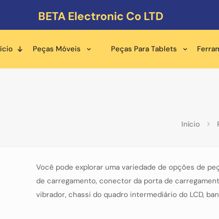
BETA Electronic Co LTD
ício
Peças Móveis
Peças Para Tablets
Ferra
Início
Você pode explorar uma variedade de opções de pe
de carregamento, conector da porta de carregamento, 
vibrador, chassi do quadro intermediário do LCD, ban