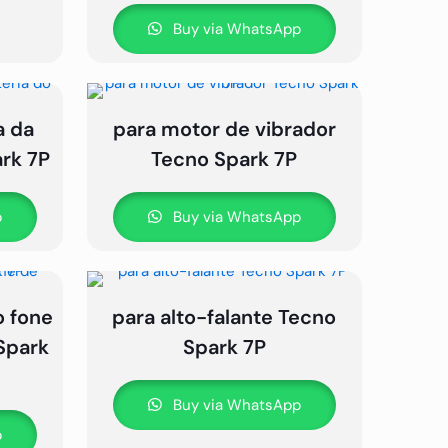
Buy via WhatsApp
a da
para motor de vibrador
ark 7P
Tecno Spark 7P
p
Buy via WhatsApp
o fone
para alto-falante Tecno
Spark
Spark 7P
Buy via WhatsApp
p