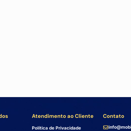
dos
Atendimento ao Cliente
Contato
info@mobi
Política de Privacidade