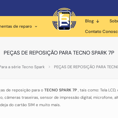
Blog
Sob
mentas de reparo
Contato Conos
PEÇAS DE REPOSIÇÃO PARA TECNO SPARK 7P
Para a série Tecno Spark
PEÇAS DE REPOSIÇÃO PARA TECN
ças de reposição para o
TECNO SPARK 7P
, tais como: Tela LCD,
câmeras traseiras, sensor de impressão digital, microfone, alt
deja do cartão SIM e muito mais.