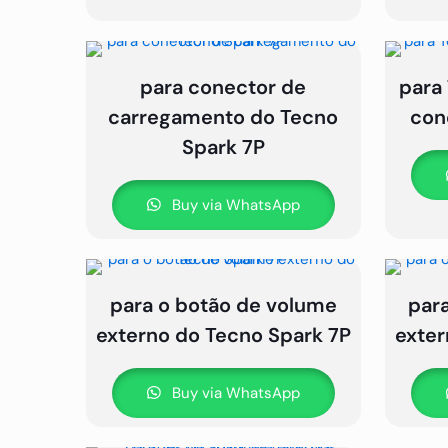
para conector de
para
carregamento do Tecno
con
Spark 7P
Buy via WhatsApp
para o botão de volume
par
externo do Tecno Spark 7P
exter
Buy via WhatsApp